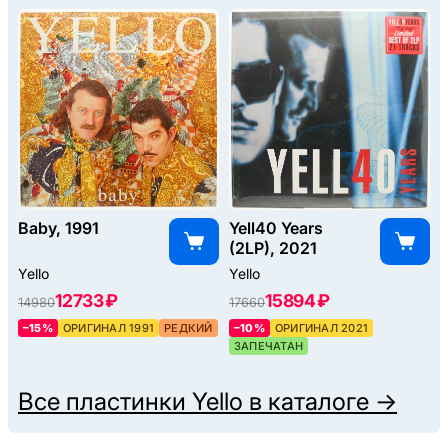
Baby, 1991
Yell40 Years
(2LP), 2021
Yello
Yello
12733 ₽
15894 ₽
14980
17660
–15%
ОРИГИНАЛ 1991
РЕДКИЙ
–10%
ОРИГИНАЛ 2021
ЗАПЕЧАТАН
Все пластинки
Yello
в каталоге →