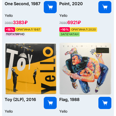
One Second, 1987
Point, 2020
Yello
Yello
3383 ₽
6921 ₽
3980
7690
–15%
ОРИГИНАЛ 1987
–10%
ОРИГИНАЛ 2020
ПОПУЛЯРНО
ЗАПЕЧАТАН
Toy (2LP), 2016
Flag, 1988
Yello
Yello