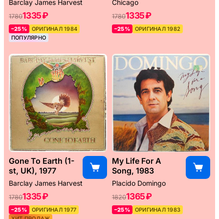
Barclay James Harvest
Chicago
1335 ₽
1335 ₽
1780
1780
–25%
ОРИГИНАЛ 1984
–25%
ОРИГИНАЛ 1982
ПОПУЛЯРНО
Gone To Earth (1-
My Life For A
st, UK), 1977
Song, 1983
Barclay James Harvest
Placido Domingo
1335 ₽
1365 ₽
1780
1820
–25%
ОРИГИНАЛ 1977
–25%
ОРИГИНАЛ 1983
ХИТ ПРОДАЖ