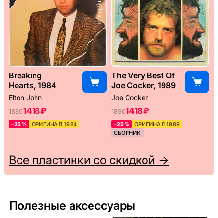
Breaking
The Very Best Of
Hearts, 1984
Joe Cocker, 1989
Elton John
Joe Cocker
1418 ₽
1418 ₽
1890
1890
–25%
ОРИГИНАЛ 1984
–25%
ОРИГИНАЛ 1989
СБОРНИК
Все пластинки со скидкой →
Полезные аксессуары