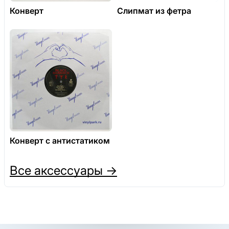
Конверт
Слипмат из фетра
Конверт с антистатиком
Все аксессуары →