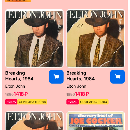
Breaking
Breaking
Hearts, 1984
Hearts, 1984
Elton John
Elton John
1418 ₽
1418 ₽
1890
1890
–25%
ОРИГИНАЛ 1984
–25%
ОРИГИНАЛ 1984