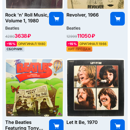
Rock 'n' Roll Music,
Revolver, 1966
Volume 1, 1980
Beatles
Beatles
3638 ₽
11050 ₽
4280
12999
–15%
ОРИГИНАЛ 1980
–15%
ОРИГИНАЛ 1966
СБОРНИК
ХИТ ПРОДАЖ
The Beatles
Let It Be, 1970
Featuring Tony