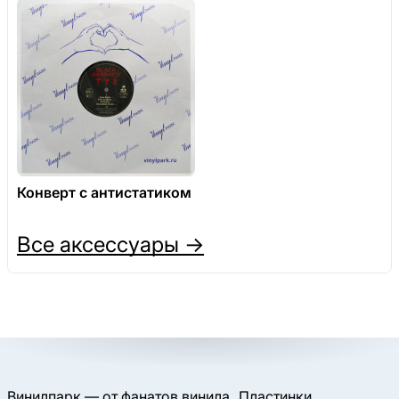
Конверт с антистатиком
Все аксессуары →
Винилпарк — от фанатов винила
Пластинки