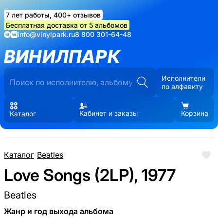
7 лет работы, 400+ отзывов
Бесплатная доставка от 5 альбомов
info@vinylpark.ru
8 800 301-64-48
ВИНИЛПАРК
Исполнители
по алфавиту
Кабинет и заказы
Корзина
Каталог
Каталог
/
Beatles
Love Songs (2LP), 1977
Beatles
Жанр и год выхода альбома