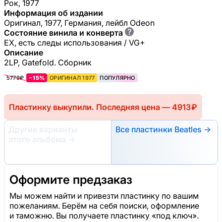
Рок, 1977
Информация об издании
Оригинал, 1977, Германия, лейбл Odeon
?
Состояние винила и конверта
EX, есть следы использования / VG+
Описание
2LP, Gatefold. Сборник
5779₽
−15%
ОРИГИНАЛ 1977
ПОПУЛЯРНО
Пластинку выкупили. Последняя цена — 4913 ₽
Другие варианты
Все пластинки Beatles →
этого альбома
→
Оформите предзаказ
Мы можем найти и привезти пластинку по вашим
пожеланиям. Берём на себя поиски, оформление
и таможню. Вы получаете пластинку «под ключ».