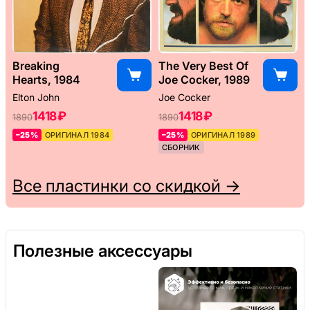
Breaking
The Very Best Of
Hearts, 1984
Joe Cocker, 1989
Elton John
Joe Cocker
1418 ₽
1418 ₽
1890
1890
–25%
ОРИГИНАЛ 1984
–25%
ОРИГИНАЛ 1989
СБОРНИК
Все пластинки со скидкой →
Полезные аксессуары