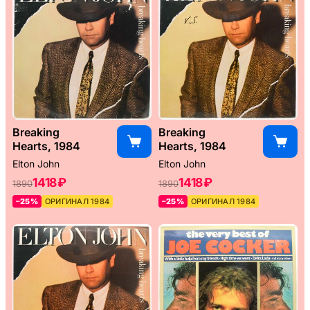
Breaking
Breaking
Hearts, 1984
Hearts, 1984
Elton John
Elton John
1418 ₽
1418 ₽
1890
1890
–25%
ОРИГИНАЛ 1984
–25%
ОРИГИНАЛ 1984