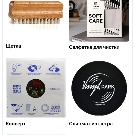
Щетка
Салфетка для чистки
Конверт
Слипмат из фетра