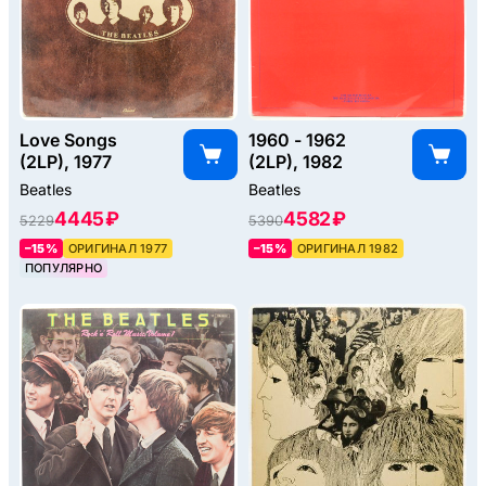
Love Songs
1960 - 1962
(2LP), 1977
(2LP), 1982
Beatles
Beatles
4445 ₽
4582 ₽
5229
5390
–15%
ОРИГИНАЛ 1977
–15%
ОРИГИНАЛ 1982
ПОПУЛЯРНО