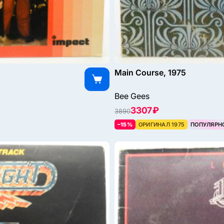
Main Course, 1975
Bee Gees
3307 ₽
3890
–15%
ОРИГИНАЛ 1975
ПОПУЛЯРН