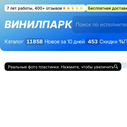
7 лет работы, 400+ отзывов
★★★★★
Бесплатная доставк
ВИНИЛПАРК
Каталог
11858
Новое за 10 дней
453
Скидки
%
П
Реальные фото пластинки. Нажмите, чтобы увеличить