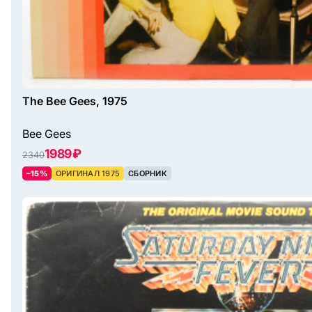
The Bee Gees, 1975
Bee Gees
1989 ₽
2340
–15%
ОРИГИНАЛ 1975
СБОРНИК