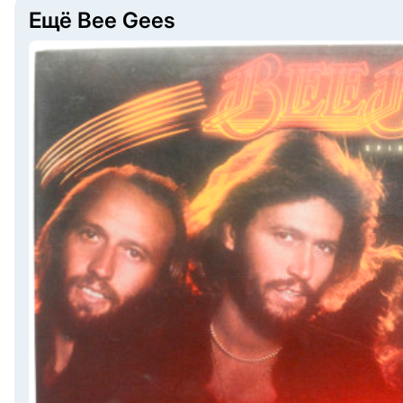
Ещё Bee Gees