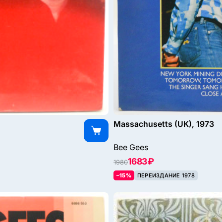
Massachusetts (UK), 1973
Bee Gees
1683 ₽
1980
–15%
ПЕРЕИЗДАНИЕ 1978