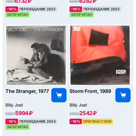
6732 ₽
6282 ₽
7480
6980
–10%
ПЕРЕИЗДАНИЕ 2025
–10%
ПЕРЕИЗДАНИЕ 2025
ЗАПЕЧАТАН
ЗАПЕЧАТАН
The Stranger, 1977
Storm Front, 1989
Billy Joel
Billy Joel
5994 ₽
2542 ₽
6660
2990
–10%
ПЕРЕИЗДАНИЕ 2024
–15%
ОРИГИНАЛ 1989
ЗАПЕЧАТАН