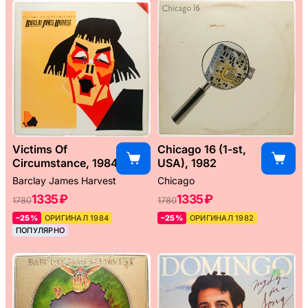
Victims Of
Chicago 16 (1-st,
Circumstance, 1984
USA), 1982
Barclay James Harvest
Chicago
1335 ₽
1335 ₽
1780
1780
–25%
ОРИГИНАЛ 1984
–25%
ОРИГИНАЛ 1982
ПОПУЛЯРНО