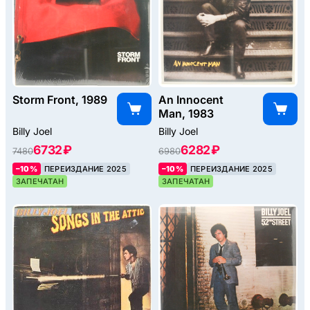
Storm Front, 1989
An Innocent
Man, 1983
Billy Joel
Billy Joel
6732 ₽
6282 ₽
7480
6980
–10%
ПЕРЕИЗДАНИЕ 2025
–10%
ПЕРЕИЗДАНИЕ 2025
ЗАПЕЧАТАН
ЗАПЕЧАТАН