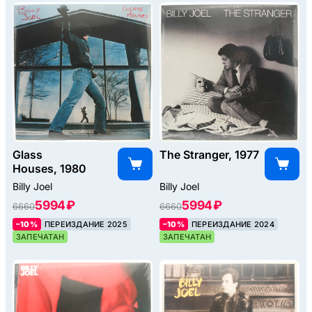
Glass
The Stranger, 1977
Houses, 1980
Billy Joel
Billy Joel
5994 ₽
5994 ₽
6660
6660
–10%
ПЕРЕИЗДАНИЕ 2025
–10%
ПЕРЕИЗДАНИЕ 2024
ЗАПЕЧАТАН
ЗАПЕЧАТАН