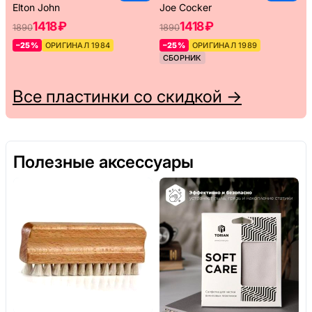
Elton John
Joe Cocker
1418 ₽
1418 ₽
1890
1890
–25%
ОРИГИНАЛ 1984
–25%
ОРИГИНАЛ 1989
СБОРНИК
Все пластинки со скидкой →
Полезные аксессуары