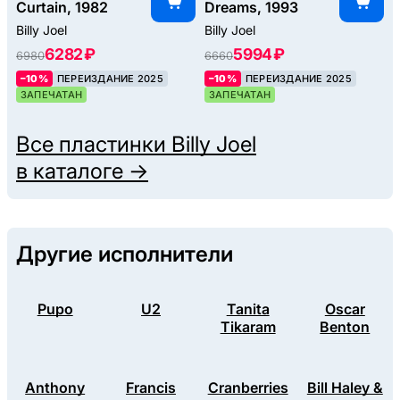
Curtain, 1982
Dreams, 1993
Billy Joel
Billy Joel
6282 ₽
5994 ₽
6980
6660
–10%
ПЕРЕИЗДАНИЕ 2025
–10%
ПЕРЕИЗДАНИЕ 2025
ЗАПЕЧАТАН
ЗАПЕЧАТАН
Все пластинки
Billy Joel
в каталоге →
Другие исполнители
Pupo
U2
Tanita
Oscar
Tikaram
Benton
Anthony
Francis
Cranberries
Bill Haley &