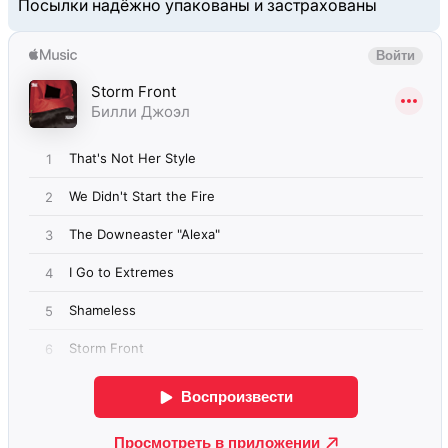
Посылки надёжно упакованы и застрахованы