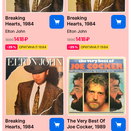
Breaking
Breaking
Hearts, 1984
Hearts, 1984
Elton John
Elton John
1418 ₽
1418 ₽
1890
1890
–25%
ОРИГИНАЛ 1984
–25%
ОРИГИНАЛ 1984
Breaking
The Very Best Of
Hearts, 1984
Joe Cocker, 1989