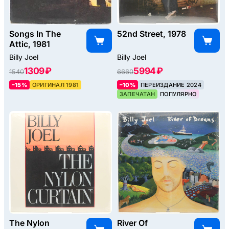
Songs In The
52nd Street, 1978
Attic, 1981
Billy Joel
Billy Joel
1309 ₽
5994 ₽
1540
6660
–15%
ОРИГИНАЛ 1981
–10%
ПЕРЕИЗДАНИЕ 2024
ЗАПЕЧАТАН
ПОПУЛЯРНО
The Nylon
River Of