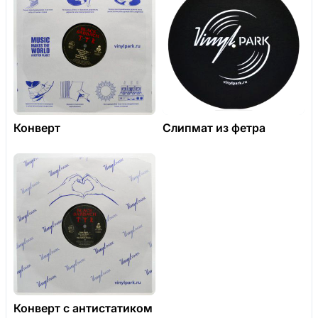
Конверт
Слипмат из фетра
Конверт с антистатиком