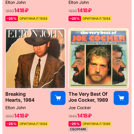
Elton John
Elton John
1418 ₽
1418 ₽
1890
1890
–25%
ОРИГИНАЛ 1984
–25%
ОРИГИНАЛ 1984
Breaking
The Very Best Of
Hearts, 1984
Joe Cocker, 1989
Elton John
Joe Cocker
1418 ₽
1418 ₽
1890
1890
–25%
ОРИГИНАЛ 1984
–25%
ОРИГИНАЛ 1989
СБОРНИК