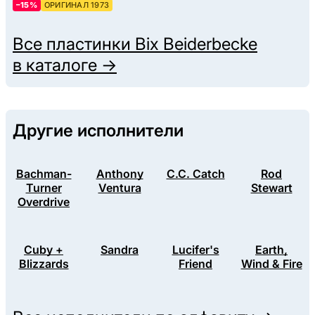
–15%
ОРИГИНАЛ 1973
Все пластинки
Bix Beiderbecke
в каталоге →
Другие исполнители
Bachman-
Anthony
C.C. Catch
Rod
Turner
Ventura
Stewart
Overdrive
Cuby +
Sandra
Lucifer's
Earth,
Blizzards
Friend
Wind & Fire