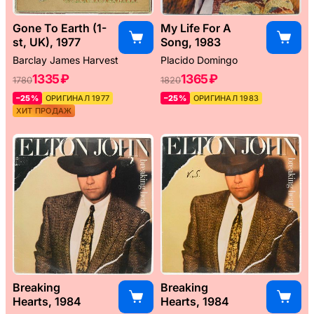
Gone To Earth (1-
My Life For A
st, UK), 1977
Song, 1983
Barclay James Harvest
Placido Domingo
1335 ₽
1365 ₽
1780
1820
–25%
ОРИГИНАЛ 1977
–25%
ОРИГИНАЛ 1983
ХИТ ПРОДАЖ
Breaking
Breaking
Hearts, 1984
Hearts, 1984