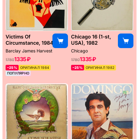
Victims Of
Chicago 16 (1-st,
Circumstance, 1984
USA), 1982
Barclay James Harvest
Chicago
1335 ₽
1335 ₽
1780
1780
–25%
ОРИГИНАЛ 1984
–25%
ОРИГИНАЛ 1982
ПОПУЛЯРНО