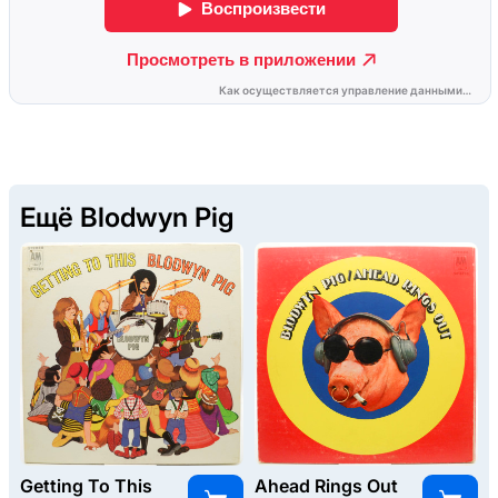
Ещё Blodwyn Pig
Getting To This
Ahead Rings Out