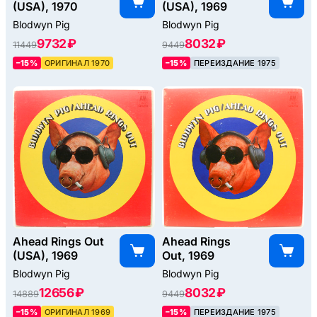
(USA), 1970
(USA), 1969
Blodwyn Pig
Blodwyn Pig
9732 ₽
8032 ₽
11449
9449
–15%
ОРИГИНАЛ 1970
–15%
ПЕРЕИЗДАНИЕ 1975
Ahead Rings Out
Ahead Rings
(USA), 1969
Out, 1969
Blodwyn Pig
Blodwyn Pig
12656 ₽
8032 ₽
14889
9449
–15%
ОРИГИНАЛ 1969
–15%
ПЕРЕИЗДАНИЕ 1975