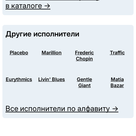
в каталоге →
Другие исполнители
Placebo
Marillion
Frederic
Traffic
Chopin
Eurythmics
Livin' Blues
Gentle
Matia
Giant
Bazar
Все исполнители по алфавиту →