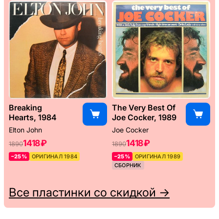
Breaking
The Very Best Of
Hearts, 1984
Joe Cocker, 1989
Elton John
Joe Cocker
1418 ₽
1418 ₽
1890
1890
–25%
ОРИГИНАЛ 1984
–25%
ОРИГИНАЛ 1989
СБОРНИК
Все пластинки со скидкой →