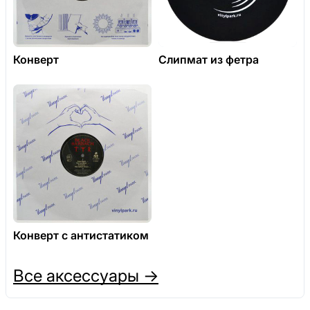
Конверт
Слипмат из фетра
Конверт с антистатиком
Все аксессуары →