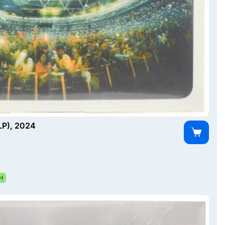
LP), 2024
Н