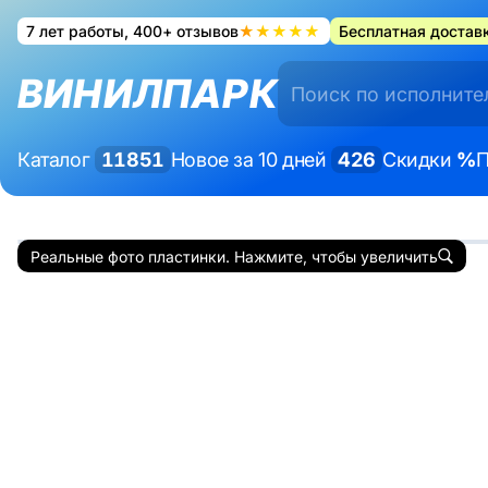
7 лет работы, 400+ отзывов
★★★★★
Бесплатная доставк
ВИНИЛПАРК
Каталог
11851
Новое за 10 дней
426
Скидки
%
П
Реальные фото пластинки. Нажмите, чтобы увеличить