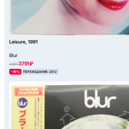
Leisure, 1991
Blur
3791 ₽
4460
–15%
ПЕРЕИЗДАНИЕ 2012