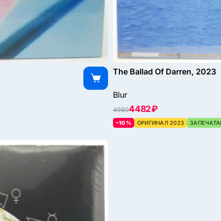
The Ballad Of Darren, 2023
Blur
4482 ₽
4980
–10%
ОРИГИНАЛ 2023
ЗАПЕЧАТА