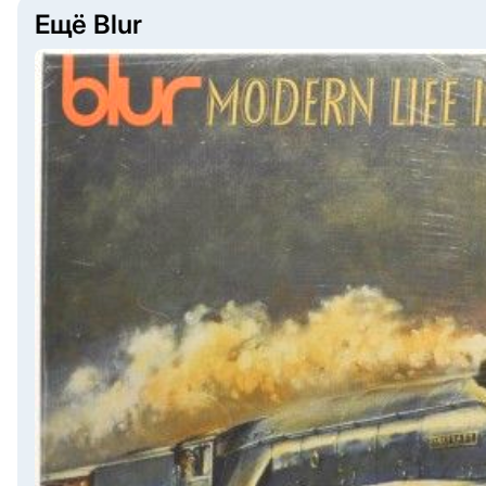
Ещё Blur