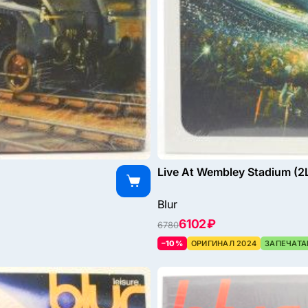
Live At Wembley Stadium (2
Blur
6102 ₽
6780
–10%
ОРИГИНАЛ 2024
ЗАПЕЧАТА