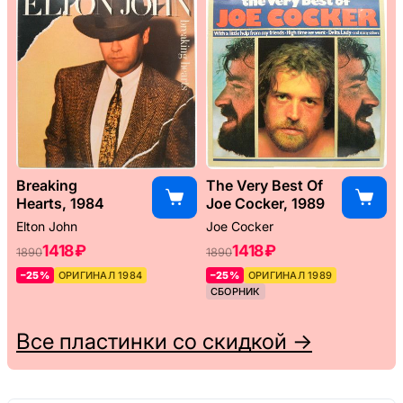
Breaking
The Very Best Of
Hearts, 1984
Joe Cocker, 1989
Elton John
Joe Cocker
1418 ₽
1418 ₽
1890
1890
–25%
ОРИГИНАЛ 1984
–25%
ОРИГИНАЛ 1989
СБОРНИК
Все пластинки со скидкой →