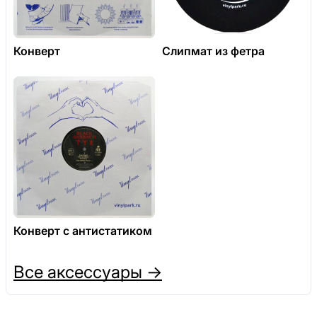
Конверт
Слипмат из фетра
Конверт с антистатиком
Все аксессуары →