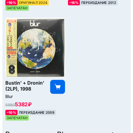
–10%
ОРИГИНАЛ 2024
–15%
ПЕРЕИЗДАНИЕ 2012
ЗАПЕЧАТАН
Bustin' + Dronin'
(2LP), 1998
Blur
5382 ₽
5980
–10%
ПЕРЕИЗДАНИЕ 2009
ЗАПЕЧАТАН