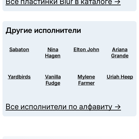
Все пластинки
Blur
в каталоге →
Другие исполнители
Sabaton
Nina
Elton John
Ariana
Hagen
Grande
Yardbirds
Vanilla
Mylene
Uriah Heep
Fudge
Farmer
Все исполнители по алфавиту →