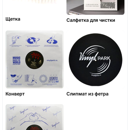
Щетка
Салфетка для чистки
Конверт
Слипмат из фетра