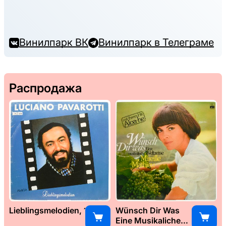
Винилпарк ВК
Винилпарк в Телеграме
Распродажа
Lieblingsmelodien, 1989
Wünsch Dir Was
Eine Musikaliche