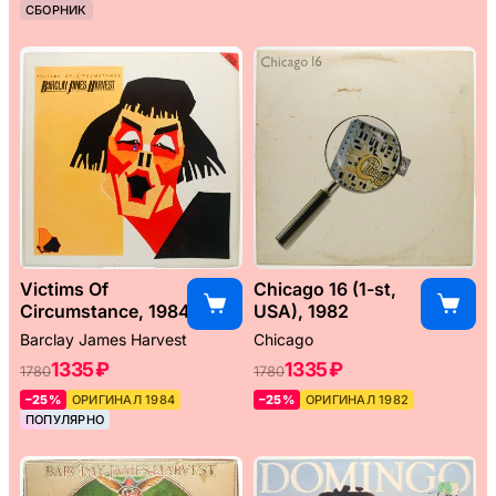
СБОРНИК
Victims Of
Chicago 16 (1-st,
Circumstance, 1984
USA), 1982
Barclay James Harvest
Chicago
1335 ₽
1335 ₽
1780
1780
–25%
ОРИГИНАЛ 1984
–25%
ОРИГИНАЛ 1982
ПОПУЛЯРНО