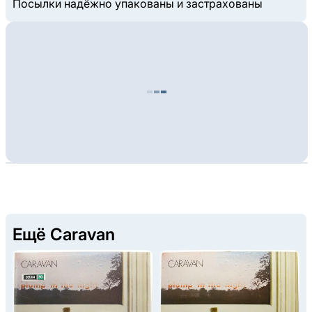
Посылки надёжно упакованы и застрахованы
Ещё Caravan