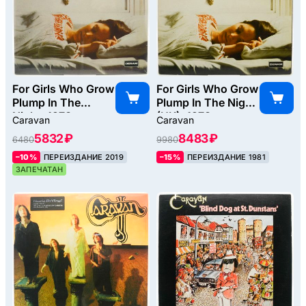
For Girls Who Grow
For Girls Who Grow
Plump In The
Plump In The Night
Night, 1973
(UK), 1973
Caravan
Caravan
5832 ₽
8483 ₽
6480
9980
–10%
ПЕРЕИЗДАНИЕ 2019
–15%
ПЕРЕИЗДАНИЕ 1981
ЗАПЕЧАТАН