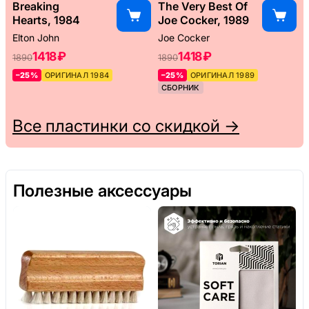
Breaking
The Very Best Of
Hearts, 1984
Joe Cocker, 1989
Elton John
Joe Cocker
1418 ₽
1418 ₽
1890
1890
–25%
ОРИГИНАЛ 1984
–25%
ОРИГИНАЛ 1989
СБОРНИК
Все пластинки со скидкой →
Полезные аксессуары