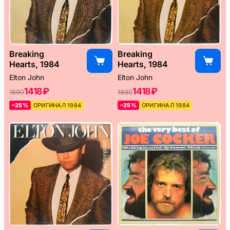
Breaking
Breaking
Hearts, 1984
Hearts, 1984
Elton John
Elton John
1418 ₽
1418 ₽
1890
1890
–25%
ОРИГИНАЛ 1984
–25%
ОРИГИНАЛ 1984