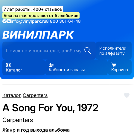
7 лет работы, 400+ отзывов
Бесплатная доставка от 5 альбомов
info@vinylpark.ru
8 800 301-64-48
ВИНИЛПАРК
Исполнители
по алфавиту
Кабинет и заказы
Корзина
Каталог
Каталог
/
Carpenters
A Song For You, 1972
Carpenters
Жанр и год выхода альбома