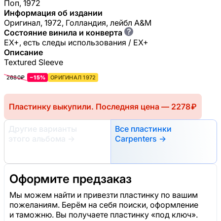
Поп, 1972
Информация об издании
Оригинал, 1972, Голландия, лейбл A&M
?
Состояние винила и конверта
EX+, есть следы использования / EX+
Описание
Textured Sleeve
2680₽
−15%
ОРИГИНАЛ 1972
Пластинку выкупили. Последняя цена — 2278 ₽
Другие варианты
Все пластинки
этого альбома
→
Carpenters →
Оформите предзаказ
Мы можем найти и привезти пластинку по вашим
пожеланиям. Берём на себя поиски, оформление
и таможню. Вы получаете пластинку «под ключ».