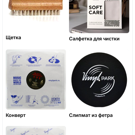
Щетка
Салфетка для чистки
Конверт
Слипмат из фетра