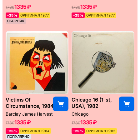
1335 ₽
1335 ₽
1780
1780
–25%
ОРИГИНАЛ 1977
–25%
ОРИГИНАЛ 1977
СБОРНИК
Victims Of
Chicago 16 (1-st,
Circumstance, 1984
USA), 1982
Barclay James Harvest
Chicago
1335 ₽
1335 ₽
1780
1780
–25%
ОРИГИНАЛ 1984
–25%
ОРИГИНАЛ 1982
ПОПУЛЯРНО