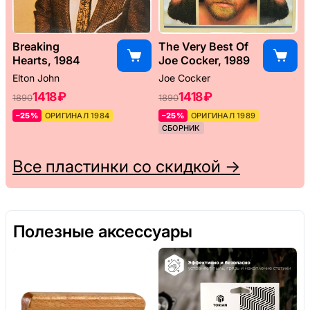
Breaking
The Very Best Of
Hearts, 1984
Joe Cocker, 1989
Elton John
Joe Cocker
1418 ₽
1418 ₽
1890
1890
–25%
ОРИГИНАЛ 1984
–25%
ОРИГИНАЛ 1989
СБОРНИК
Все пластинки со скидкой →
Полезные аксессуары