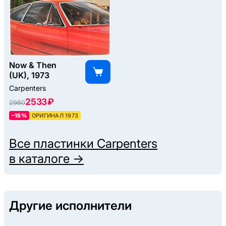
Now & Then
(UK), 1973
Carpenters
2533 ₽
2980
–15%
ОРИГИНАЛ 1973
Все пластинки
Carpenters
в каталоге →
Другие исполнители