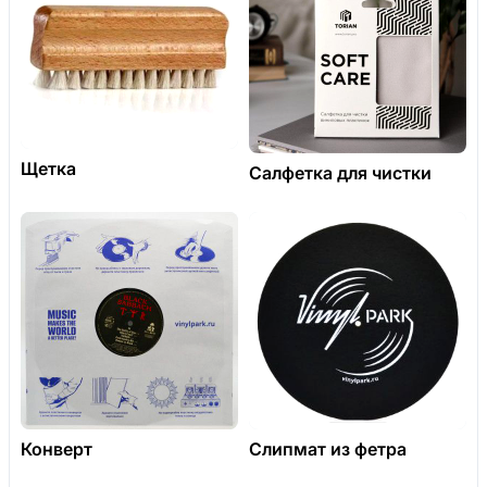
Щетка
Салфетка для чистки
Конверт
Слипмат из фетра