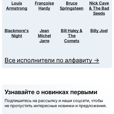
Louis
Françoise
Bruce
Nick Cave
Armstrong
Hardy
Springsteen
& The Bad
Seeds
Blackmore's
Jean
Bill Haley &
Billy Joel
Night
Michel
The
Jarre
Comets
Все исполнители по алфавиту →
Узнавайте о новинках первыми
Подпишитесь на рассылку и наши соцсети, чтобы
не пропустить интересные новинки и предложения.