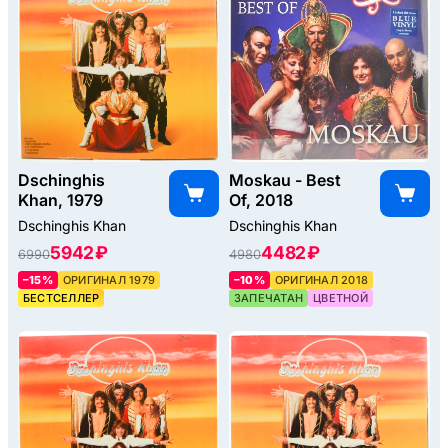
Dschinghis
Moskau - Best
Khan, 1979
Of, 2018
Dschinghis Khan
Dschinghis Khan
5942 ₽
4482 ₽
6990
4980
–15%
ОРИГИНАЛ 1979
–10%
ОРИГИНАЛ 2018
БЕСТСЕЛЛЕР
ЗАПЕЧАТАН
ЦВЕТНОЙ