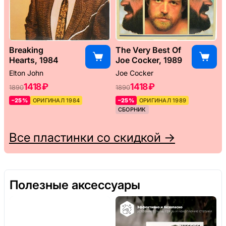
Breaking
The Very Best Of
Hearts, 1984
Joe Cocker, 1989
Elton John
Joe Cocker
1418 ₽
1418 ₽
1890
1890
–25%
ОРИГИНАЛ 1984
–25%
ОРИГИНАЛ 1989
СБОРНИК
Все пластинки со скидкой →
Полезные аксессуары