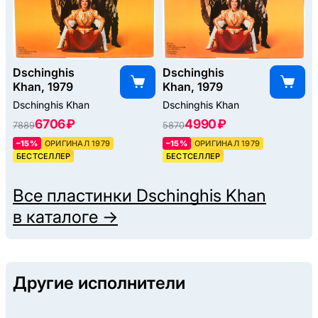
Dschinghis
Dschinghis
Khan, 1979
Khan, 1979
Dschinghis Khan
Dschinghis Khan
6706 ₽
4990 ₽
7889
5870
–15%
ОРИГИНАЛ 1979
–15%
ОРИГИНАЛ 1979
БЕСТСЕЛЛЕР
БЕСТСЕЛЛЕР
Все пластинки
Dschinghis Khan
в каталоге →
Другие исполнители