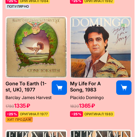
–25%
ОРИГИНАЛ 1984
–25%
ОРИГИНАЛ 1982
ПОПУЛЯРНО
Gone To Earth (1-
My Life For A
st, UK), 1977
Song, 1983
Barclay James Harvest
Placido Domingo
1335 ₽
1365 ₽
1780
1820
–25%
ОРИГИНАЛ 1977
–25%
ОРИГИНАЛ 1983
ХИТ ПРОДАЖ