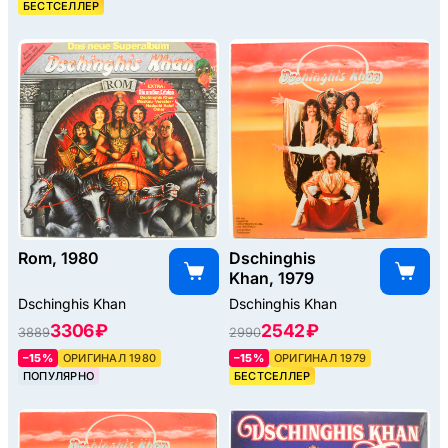
БЕСТСЕЛЛЕР
Rom, 1980
Dschinghis
Khan, 1979
Dschinghis Khan
Dschinghis Khan
3306 ₽
2542 ₽
3889
2990
–15%
ОРИГИНАЛ 1980
–15%
ОРИГИНАЛ 1979
ПОПУЛЯРНО
БЕСТСЕЛЛЕР