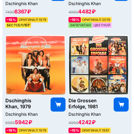
Dschinghis Khan
Dschinghis Khan
6367 ₽
4482 ₽
7490
4980
–15%
ОРИГИНАЛ 1979
–10%
ОРИГИНАЛ 2019
БЕСТСЕЛЛЕР
ЗАПЕЧАТАН
ЦВЕТНОЙ
Dschinghis
Die Grossen
Khan, 1979
Erfolge, 1981
Dschinghis Khan
Dschinghis Khan
5942 ₽
4242 ₽
6990
4990
–15%
ОРИГИНАЛ 1979
–15%
ОРИГИНАЛ 1981