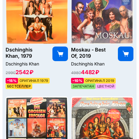
Dschinghis
Moskau - Best
Khan, 1979
Of, 2019
Dschinghis Khan
Dschinghis Khan
2542 ₽
4482 ₽
2990
4980
–15%
ОРИГИНАЛ 1979
–10%
ОРИГИНАЛ 2019
БЕСТСЕЛЛЕР
ЗАПЕЧАТАН
ЦВЕТНОЙ