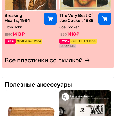
Breaking
The Very Best Of
Hearts, 1984
Joe Cocker, 1989
Elton John
Joe Cocker
1418 ₽
1418 ₽
1890
1890
–25%
ОРИГИНАЛ 1984
–25%
ОРИГИНАЛ 1989
СБОРНИК
Все пластинки со скидкой →
Полезные аксессуары