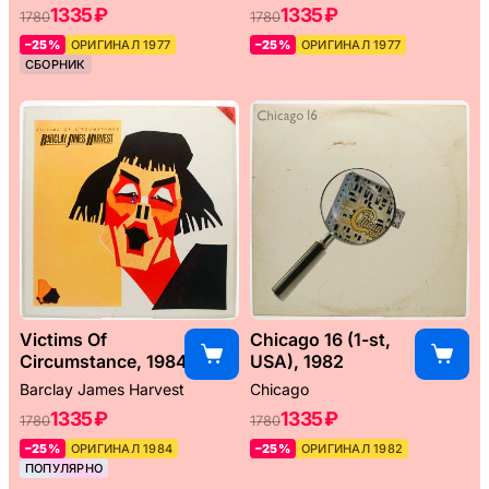
1335 ₽
1335 ₽
1780
1780
–25%
ОРИГИНАЛ 1977
–25%
ОРИГИНАЛ 1977
СБОРНИК
Victims Of
Chicago 16 (1-st,
Circumstance, 1984
USA), 1982
Barclay James Harvest
Chicago
1335 ₽
1335 ₽
1780
1780
–25%
ОРИГИНАЛ 1984
–25%
ОРИГИНАЛ 1982
ПОПУЛЯРНО