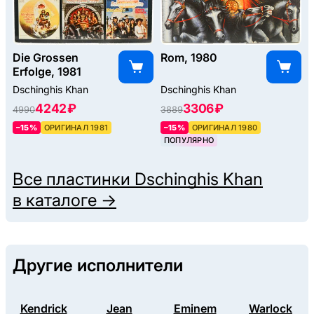
Die Grossen
Rom, 1980
Erfolge, 1981
Dschinghis Khan
Dschinghis Khan
4242 ₽
3306 ₽
4990
3889
–15%
ОРИГИНАЛ 1981
–15%
ОРИГИНАЛ 1980
ПОПУЛЯРНО
Все пластинки
Dschinghis Khan
в каталоге →
Другие исполнители
Kendrick
Jean
Eminem
Warlock