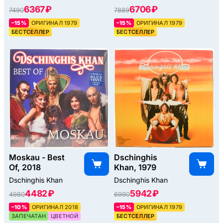
6367 ₽
6706 ₽
7490
7889
–15%
ОРИГИНАЛ 1979
–15%
ОРИГИНАЛ 1979
БЕСТСЕЛЛЕР
БЕСТСЕЛЛЕР
Moskau - Best
Dschinghis
Of, 2018
Khan, 1979
Dschinghis Khan
Dschinghis Khan
4482 ₽
5942 ₽
4980
6990
–10%
ОРИГИНАЛ 2018
–15%
ОРИГИНАЛ 1979
ЗАПЕЧАТАН
ЦВЕТНОЙ
БЕСТСЕЛЛЕР