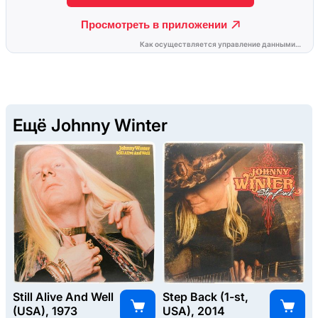
Ещё Johnny Winter
Still Alive And Well
Step Back (1-st,
(USA), 1973
USA), 2014