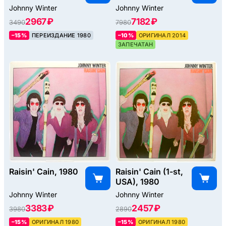
Johnny Winter
Johnny Winter
2967 ₽
7182 ₽
3490
7980
–15%
ПЕРЕИЗДАНИЕ 1980
–10%
ОРИГИНАЛ 2014
ЗАПЕЧАТАН
Raisin' Cain, 1980
Raisin' Cain (1-st,
USA), 1980
Johnny Winter
Johnny Winter
3383 ₽
2457 ₽
3980
2890
–15%
ОРИГИНАЛ 1980
–15%
ОРИГИНАЛ 1980