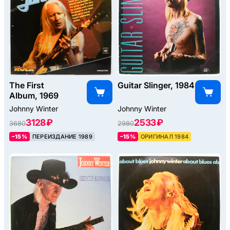
The First
Guitar Slinger, 1984
Album, 1969
Johnny Winter
Johnny Winter
3128 ₽
2533 ₽
3680
2980
–15%
ПЕРЕИЗДАНИЕ 1989
–15%
ОРИГИНАЛ 1984