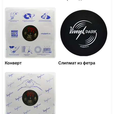
Конверт
Слипмат из фетра