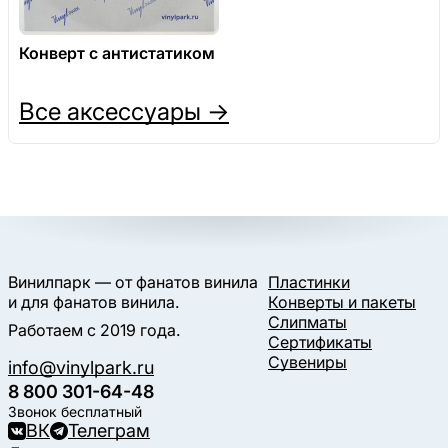
Конверт с антистатиком
Все аксессуары →
Винилпарк — от фанатов винила
Пластинки
и для фанатов винила.
Конверты и пакеты
Слипматы
Работаем с 2019 года.
Сертификаты
Сувениры
info@vinylpark.ru
8 800 301-64-48
Звонок бесплатный
ВК
Телеграм