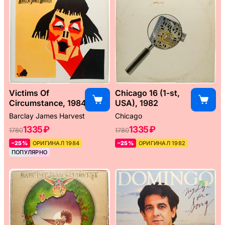
Victims Of
Chicago 16 (1-st,
Circumstance, 1984
USA), 1982
Barclay James Harvest
Chicago
1335 ₽
1335 ₽
1780
1780
–25%
ОРИГИНАЛ 1984
–25%
ОРИГИНАЛ 1982
ПОПУЛЯРНО