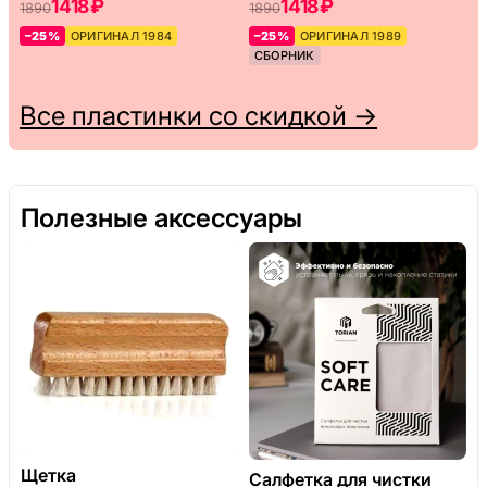
1418 ₽
1418 ₽
1890
1890
–25%
ОРИГИНАЛ 1984
–25%
ОРИГИНАЛ 1989
СБОРНИК
Все пластинки со скидкой →
Полезные аксессуары
Щетка
Салфетка для чистки