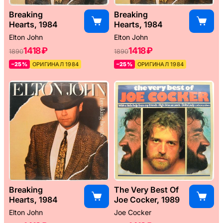
Breaking
Breaking
Hearts, 1984
Hearts, 1984
Elton John
Elton John
1418 ₽
1418 ₽
1890
1890
–25%
ОРИГИНАЛ 1984
–25%
ОРИГИНАЛ 1984
Breaking
The Very Best Of
Hearts, 1984
Joe Cocker, 1989
Elton John
Joe Cocker