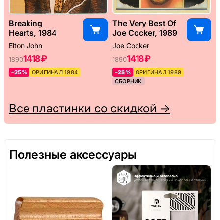
Breaking
The Very Best Of
Hearts, 1984
Joe Cocker, 1989
Elton John
Joe Cocker
1418 ₽
1418 ₽
1890
1890
–25%
ОРИГИНАЛ 1984
–25%
ОРИГИНАЛ 1989
СБОРНИК
Все пластинки со скидкой →
Полезные аксессуары