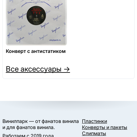
Конверт с антистатиком
Все аксессуары →
Винилпарк — от фанатов винила
Пластинки
и для фанатов винила.
Конверты и пакеты
Слипматы
Работаем с 2019 года.