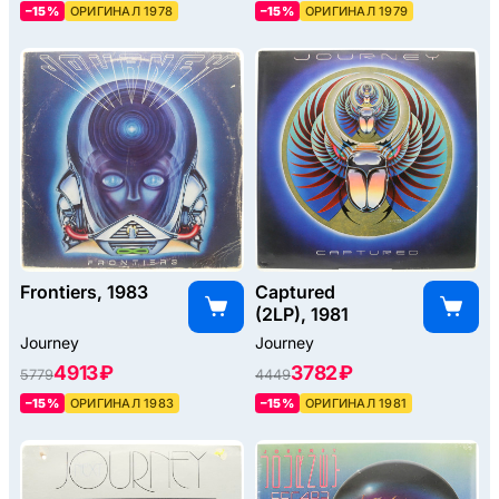
–15%
ОРИГИНАЛ 1978
–15%
ОРИГИНАЛ 1979
Frontiers, 1983
Captured
(2LP), 1981
Journey
Journey
4913 ₽
3782 ₽
5779
4449
–15%
ОРИГИНАЛ 1983
–15%
ОРИГИНАЛ 1981