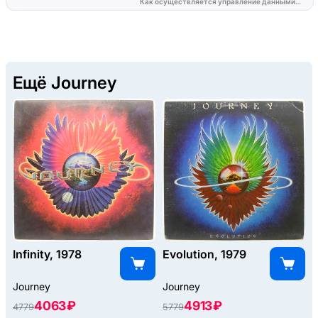
Ещё Journey
Infinity, 1978
Evolution, 1979
Journey
Journey
4063 ₽
4913 ₽
4779
5779