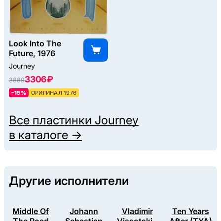
Look Into The
Future, 1976
Journey
3306 ₽
3889
–15%
ОРИГИНАЛ 1976
Все пластинки
Journey
в каталоге →
Другие исполнители
Middle Of
Johann
Vladimir
Ten Years