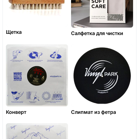
Щетка
Салфетка для чистки
Конверт
Слипмат из фетра