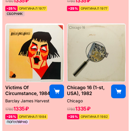
1335 ₽
1335 ₽
1780
1780
–25%
ОРИГИНАЛ 1977
–25%
ОРИГИНАЛ 1977
СБОРНИК
Victims Of
Chicago 16 (1-st,
Circumstance, 1984
USA), 1982
Barclay James Harvest
Chicago
1335 ₽
1335 ₽
1780
1780
–25%
ОРИГИНАЛ 1984
–25%
ОРИГИНАЛ 1982
ПОПУЛЯРНО