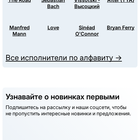
The Road
Sebastian
Vissotski -
After (TYA)
Bach
Высоцкий
Manfred
Love
Sinéad
Bryan Ferry
Mann
O'Connor
Все исполнители по алфавиту →
Узнавайте о новинках первыми
Подпишитесь на рассылку и наши соцсети, чтобы
не пропустить интересные новинки и предложения.