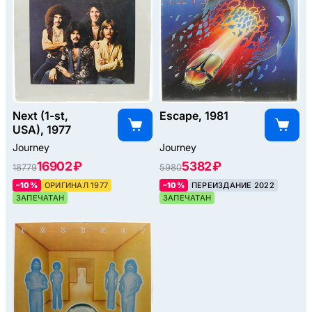
Next (1-st,
Escape, 1981
USA), 1977
Journey
Journey
16902 ₽
5382 ₽
18779
5980
–10%
ОРИГИНАЛ 1977
–10%
ПЕРЕИЗДАНИЕ 2022
ЗАПЕЧАТАН
ЗАПЕЧАТАН