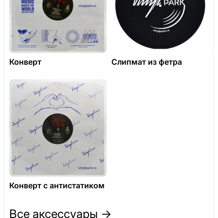
Конверт
Слипмат из фетра
Конверт с антистатиком
Все аксессуары →