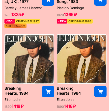
st, UK), 1977
Song, 1983
Barclay James Harvest
Placido Domingo
1335 ₽
1365 ₽
1780
1820
–25%
ОРИГИНАЛ 1977
–25%
ОРИГИНАЛ 1983
ХИТ ПРОДАЖ
Breaking
Breaking
Hearts, 1984
Hearts, 1984
Elton John
Elton John
1418 ₽
1418 ₽
1890
1890