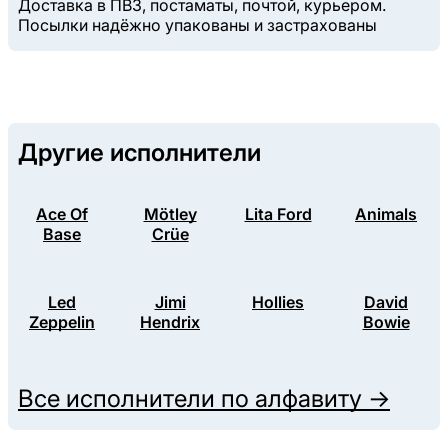
Доставка в ПВЗ, постаматы, почтой, курьером.
Посылки надёжно упакованы и застрахованы
Другие исполнители
Ace Of
Mötley
Lita Ford
Animals
Base
Crüe
Led
Jimi
Hollies
David
Zeppelin
Hendrix
Bowie
Все исполнители по алфавиту →