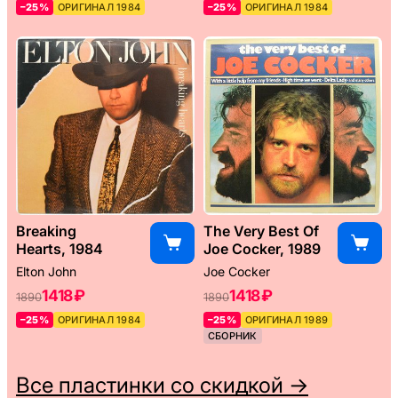
–25%
ОРИГИНАЛ 1984
–25%
ОРИГИНАЛ 1984
Breaking
The Very Best Of
Hearts, 1984
Joe Cocker, 1989
Elton John
Joe Cocker
1418 ₽
1418 ₽
1890
1890
–25%
ОРИГИНАЛ 1984
–25%
ОРИГИНАЛ 1989
СБОРНИК
Все пластинки со скидкой →