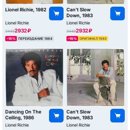
Lionel Richie, 1982
Can't Slow
Down, 1983
Lionel Richie
Lionel Richie
2932 ₽
2932 ₽
3449
3449
–15%
ПЕРЕИЗДАНИЕ 1984
–15%
ОРИГИНАЛ 1983
Dancing On The
Can't Slow
Ceiling, 1986
Down, 1983
Lionel Richie
Lionel Richie