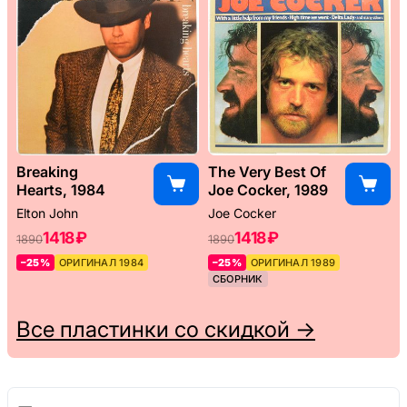
Breaking
The Very Best Of
Hearts, 1984
Joe Cocker, 1989
Elton John
Joe Cocker
1418 ₽
1418 ₽
1890
1890
–25%
ОРИГИНАЛ 1984
–25%
ОРИГИНАЛ 1989
СБОРНИК
Все пластинки со скидкой →