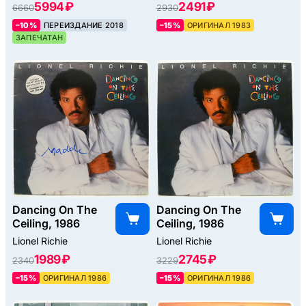
5994 ₽
2491 ₽
6660
2930
–10%
ПЕРЕИЗДАНИЕ 2018
–15%
ОРИГИНАЛ 1983
ЗАПЕЧАТАН
Dancing On The
Dancing On The
Ceiling, 1986
Ceiling, 1986
Lionel Richie
Lionel Richie
1989 ₽
2745 ₽
2340
3229
–15%
ОРИГИНАЛ 1986
–15%
ОРИГИНАЛ 1986