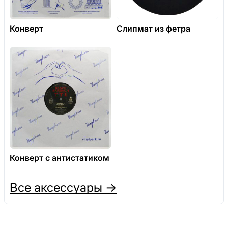
Конверт
Слипмат из фетра
Конверт с антистатиком
Все аксессуары →