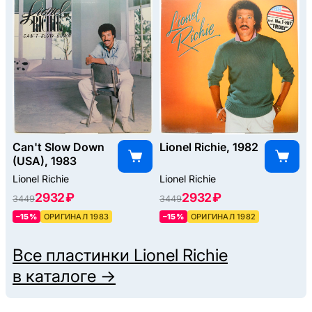
Can't Slow Down
Lionel Richie, 1982
(USA), 1983
Lionel Richie
Lionel Richie
2932 ₽
2932 ₽
3449
3449
–15%
ОРИГИНАЛ 1983
–15%
ОРИГИНАЛ 1982
Все пластинки
Lionel Richie
в каталоге →