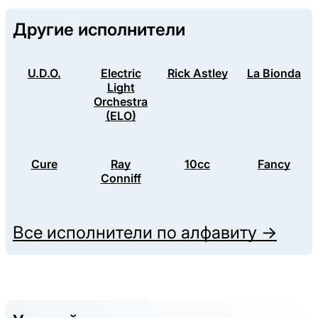
Другие исполнители
U.D.O.
Electric
Rick Astley
La Bionda
Light
Orchestra
(ELO)
Cure
Ray
10cc
Fancy
Conniff
Все исполнители по алфавиту →