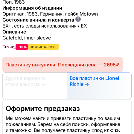
Поп, 1983
Информация об издании
Оригинал, 1983, Германия, лейбл Motown
?
Состояние винила и конверта
EX+, есть следы использования / EX
Описание
Gatefold, inner sleeve
3170₽
−15%
ОРИГИНАЛ 1983
Пластинку выкупили. Последняя цена — 2695 ₽
Другие варианты
Все пластинки Lionel
этого альбома
→
Richie →
Оформите предзаказ
Мы можем найти и привезти пластинку по вашим
пожеланиям. Берём на себя поиски, оформление
и таможню. Вы получаете пластинку «под ключ».