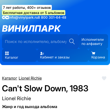
7 лет работы, 400+ отзывов
Бесплатная доставка от 5 альбомов
info@vinylpark.ru
8 800 301-64-48
ВИНИЛПАРК
Исполнители
по алфавиту
Кабинет и заказы
Корзина
Каталог
Каталог
/
Lionel Richie
Can't Slow Down, 1983
Lionel Richie
Жанр и год выхода альбома