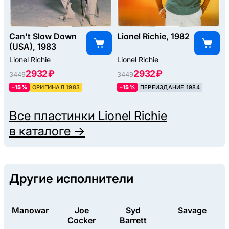
Can't Slow Down
Lionel Richie, 1982
(USA), 1983
Lionel Richie
Lionel Richie
2932 ₽
2932 ₽
3449
3449
–15%
ОРИГИНАЛ 1983
–15%
ПЕРЕИЗДАНИЕ 1984
Все пластинки
Lionel Richie
в каталоге →
Другие исполнители
Manowar
Joe
Syd
Savage
Cocker
Barrett