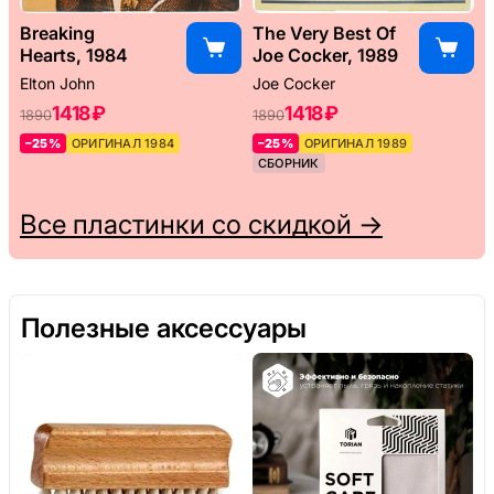
Breaking
The Very Best Of
Hearts, 1984
Joe Cocker, 1989
Elton John
Joe Cocker
1418 ₽
1418 ₽
1890
1890
–25%
ОРИГИНАЛ 1984
–25%
ОРИГИНАЛ 1989
СБОРНИК
Все пластинки со скидкой →
Полезные аксессуары