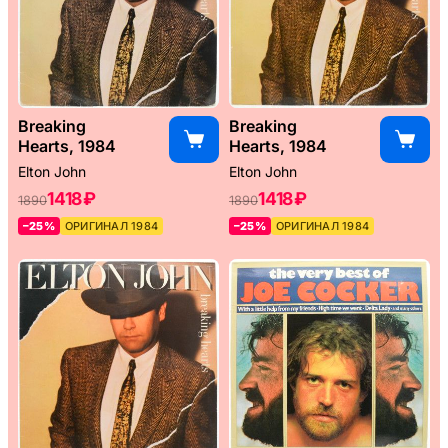
Breaking
Breaking
Hearts, 1984
Hearts, 1984
Elton John
Elton John
1418 ₽
1418 ₽
1890
1890
–25%
ОРИГИНАЛ 1984
–25%
ОРИГИНАЛ 1984