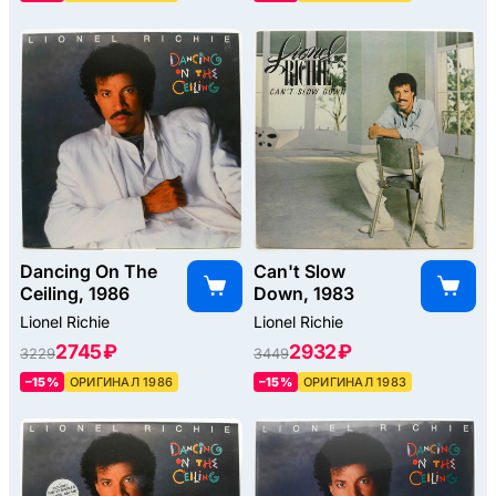
Dancing On The
Can't Slow
Ceiling, 1986
Down, 1983
Lionel Richie
Lionel Richie
2745 ₽
2932 ₽
3229
3449
–15%
ОРИГИНАЛ 1986
–15%
ОРИГИНАЛ 1983