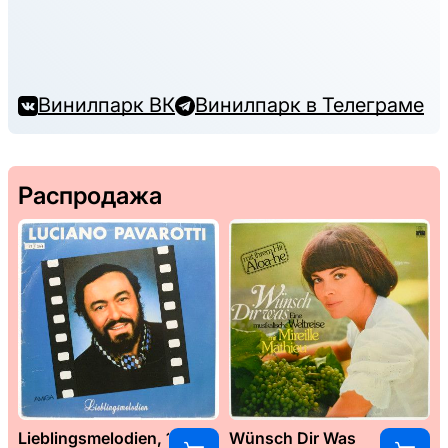
Винилпарк ВК
Винилпарк в Телеграме
Распродажа
Lieblingsmelodien, 1989
Wünsch Dir Was