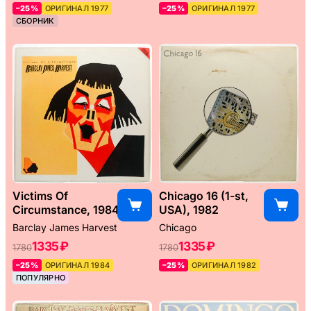
–25%
ОРИГИНАЛ 1977
–25%
ОРИГИНАЛ 1977
СБОРНИК
Victims Of
Chicago 16 (1-st,
Circumstance, 1984
USA), 1982
Barclay James Harvest
Chicago
1335 ₽
1335 ₽
1780
1780
–25%
ОРИГИНАЛ 1984
–25%
ОРИГИНАЛ 1982
ПОПУЛЯРНО