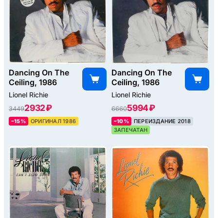
Dancing On The
Dancing On The
Ceiling, 1986
Ceiling, 1986
Lionel Richie
Lionel Richie
2932 ₽
5994 ₽
3449
6660
–15%
ОРИГИНАЛ 1986
–10%
ПЕРЕИЗДАНИЕ 2018
ЗАПЕЧАТАН