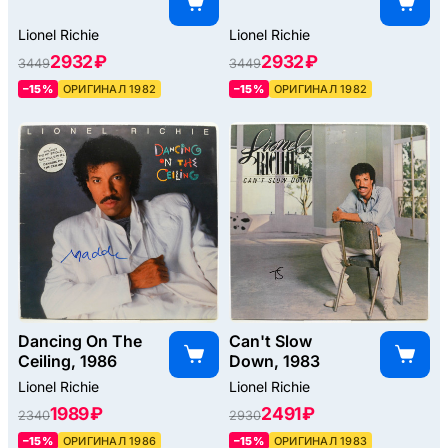
Lionel Richie
Lionel Richie
2932 ₽
2932 ₽
3449
3449
–15%
ОРИГИНАЛ 1982
–15%
ОРИГИНАЛ 1982
Dancing On The
Can't Slow
Ceiling, 1986
Down, 1983
Lionel Richie
Lionel Richie
1989 ₽
2491 ₽
2340
2930
–15%
ОРИГИНАЛ 1986
–15%
ОРИГИНАЛ 1983