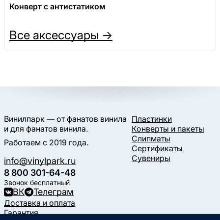
Конверт с антистатиком
Все аксессуары →
Винилпарк — от фанатов винила
Пластинки
и для фанатов винила.
Конверты и пакеты
Слипматы
Работаем с 2019 года.
Сертификаты
Сувениры
info@vinylpark.ru
8 800 301-64-48
Звонок бесплатный
ВК
Телеграм
Доставка и оплата
Гарантия