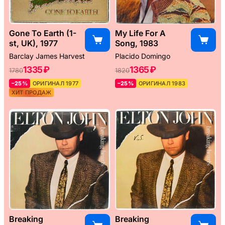
Gone To Earth (1-
My Life For A
st, UK), 1977
Song, 1983
Barclay James Harvest
Placido Domingo
1335 ₽
1365 ₽
1780
1820
–25%
ОРИГИНАЛ 1977
–25%
ОРИГИНАЛ 1983
ХИТ ПРОДАЖ
Breaking
Breaking