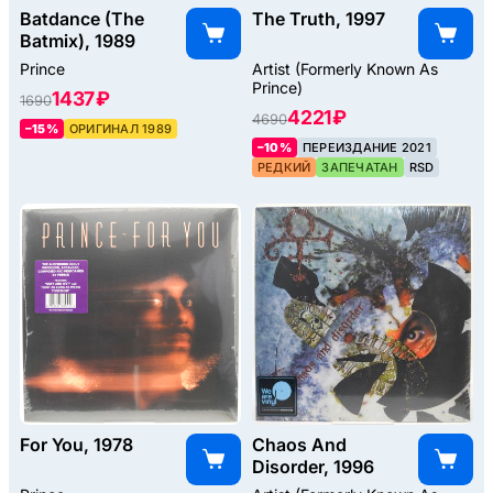
Batdance (The
The Truth, 1997
Batmix), 1989
Prince
Artist (Formerly Known As
Prince)
1437 ₽
1690
4221 ₽
4690
–15%
ОРИГИНАЛ 1989
–10%
ПЕРЕИЗДАНИЕ 2021
РЕДКИЙ
ЗАПЕЧАТАН
RSD
For You, 1978
Chaos And
Disorder, 1996