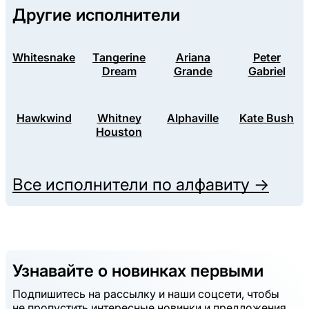
Другие исполнители
Whitesnake
Tangerine
Ariana
Peter
Dream
Grande
Gabriel
Hawkwind
Whitney
Alphaville
Kate Bush
Houston
Все исполнители по алфавиту →
Узнавайте о новинках первыми
Подпишитесь на рассылку и наши соцсети, чтобы
не пропустить интересные новинки и предложения.