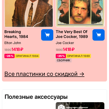
Breaking
The Very Best Of
Hearts, 1984
Joe Cocker, 1989
Elton John
Joe Cocker
1418 ₽
1418 ₽
1890
1890
–25%
ОРИГИНАЛ 1984
–25%
ОРИГИНАЛ 1989
СБОРНИК
Все пластинки со скидкой →
Полезные аксессуары