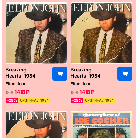
Breaking
Breaking
Hearts, 1984
Hearts, 1984
Elton John
Elton John
1418 ₽
1418 ₽
1890
1890
–25%
ОРИГИНАЛ 1984
–25%
ОРИГИНАЛ 1984