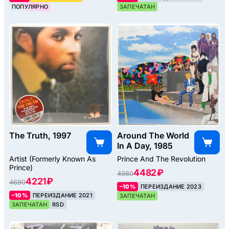
ПОПУЛЯРНО
ЗАПЕЧАТАН
The Truth, 1997
Around The World
In A Day, 1985
Artist (Formerly Known As
Prince And The Revolution
Prince)
4482 ₽
4980
4221 ₽
4690
–10%
ПЕРЕИЗДАНИЕ 2023
–10%
ПЕРЕИЗДАНИЕ 2021
ЗАПЕЧАТАН
ЗАПЕЧАТАН
RSD