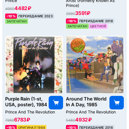
Prince
Artist (Formerly Known As
Prince)
4482 ₽
4980
3591 ₽
3990
–10%
ПЕРЕИЗДАНИЕ 2023
–10%
ПЕРЕИЗДАНИЕ 2018
ЗАПЕЧАТАН
ЗАПЕЧАТАН
ЦВЕТНОЙ
Purple Rain (1-st,
Around The World
USA, poster), 1984
In A Day, 1985
Prince And The Revolution
Prince And The Revolution
6783 ₽
4932 ₽
7980
5480
–15%
ОРИГИНАЛ 1984
–10%
ПЕРЕИЗДАНИЕ 2016