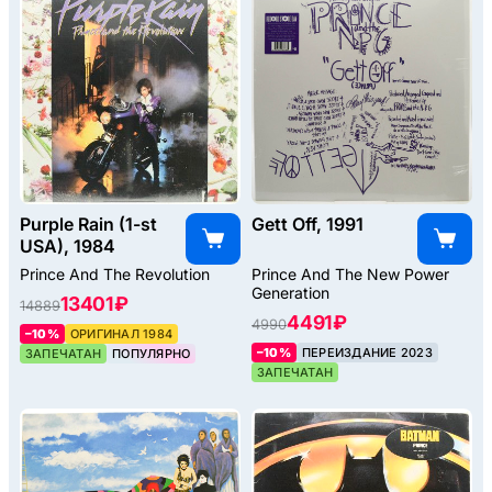
Purple Rain (1-st
Gett Off, 1991
USA), 1984
Prince And The Revolution
Prince And The New Power
Generation
13401 ₽
14889
4491 ₽
4990
–10%
ОРИГИНАЛ 1984
–10%
ПЕРЕИЗДАНИЕ 2023
ЗАПЕЧАТАН
ПОПУЛЯРНО
ЗАПЕЧАТАН