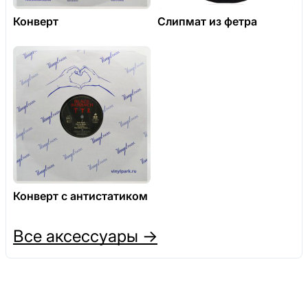
Конверт
Слипмат из фетра
Конверт с антистатиком
Все аксессуары →