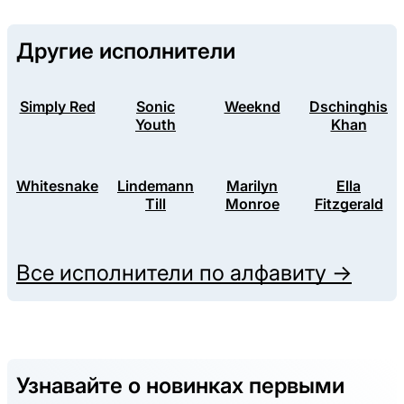
Другие исполнители
Simply Red
Sonic
Weeknd
Dschinghis
Youth
Khan
Whitesnake
Lindemann
Marilyn
Ella
Till
Monroe
Fitzgerald
Все исполнители по алфавиту →
Узнавайте о новинках первыми