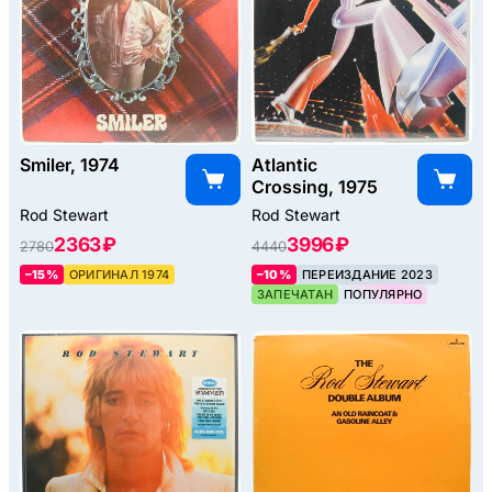
Smiler, 1974
Atlantic
Crossing, 1975
Rod Stewart
Rod Stewart
2363 ₽
3996 ₽
2780
4440
–15%
ОРИГИНАЛ 1974
–10%
ПЕРЕИЗДАНИЕ 2023
ЗАПЕЧАТАН
ПОПУЛЯРНО