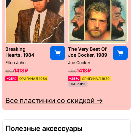
Breaking
The Very Best Of
Hearts, 1984
Joe Cocker, 1989
Elton John
Joe Cocker
1418 ₽
1418 ₽
1890
1890
–25%
ОРИГИНАЛ 1984
–25%
ОРИГИНАЛ 1989
СБОРНИК
Все пластинки со скидкой →
Полезные аксессуары