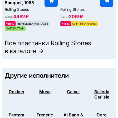
Banquet, 1968
Rolling Stones
Rolling Stones
4482 ₽
2091 ₽
4980
2460
–10%
ПЕРЕИЗДАНИЕ 2023
–15%
ОРИГИНАЛ 1983
ЗАПЕЧАТАН
Все пластинки
Rolling Stones
в каталоге →
Другие исполнители
Dokken
Muse
Camel
Belinda
Carlisle
Pantera
Frederic
Al Bano &
Doro