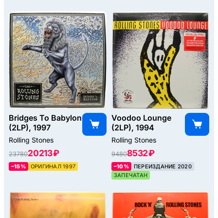
Bridges To Babylon
Voodoo Lounge
(2LP), 1997
(2LP), 1994
Rolling Stones
Rolling Stones
20213 ₽
8532 ₽
23780
9480
–15%
ОРИГИНАЛ 1997
–10%
ПЕРЕИЗДАНИЕ 2020
ЗАПЕЧАТАН