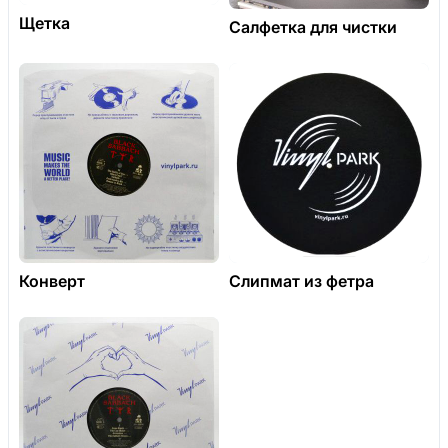
Щетка
Салфетка для чистки
Конверт
Слипмат из фетра