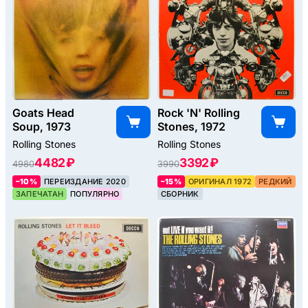
Goats Head
Rock 'N' Rolling
Soup, 1973
Stones, 1972
Rolling Stones
Rolling Stones
4482 ₽
3392 ₽
4980
3990
–10%
ПЕРЕИЗДАНИЕ 2020
–15%
ОРИГИНАЛ 1972
РЕДКИЙ
ЗАПЕЧАТАН
ПОПУЛЯРНО
СБОРНИК