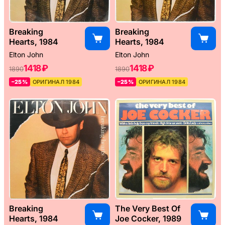
Breaking
Breaking
Hearts, 1984
Hearts, 1984
Elton John
Elton John
1418 ₽
1418 ₽
1890
1890
–25%
ОРИГИНАЛ 1984
–25%
ОРИГИНАЛ 1984
Breaking
The Very Best Of
Hearts, 1984
Joe Cocker, 1989