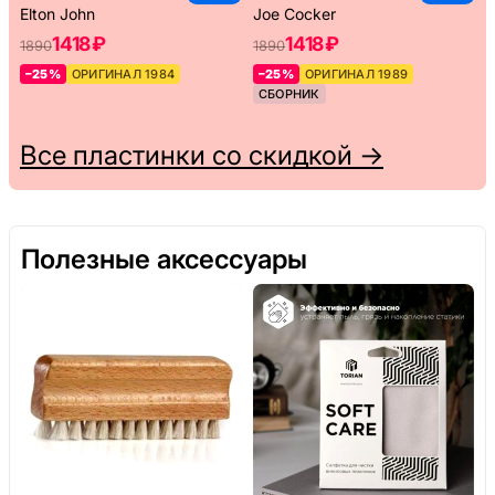
Elton John
Joe Cocker
1418 ₽
1418 ₽
1890
1890
–25%
ОРИГИНАЛ 1984
–25%
ОРИГИНАЛ 1989
СБОРНИК
Все пластинки со скидкой →
Полезные аксессуары