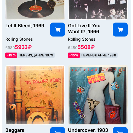
Let It Bleed, 1969
Got Live If You
Want It!, 1966
Rolling Stones
Rolling Stones
5933 ₽
5508 ₽
6980
6480
–15%
ПЕРЕИЗДАНИЕ 1979
–15%
ПЕРЕИЗДАНИЕ 1988
Beggars
Undercover, 1983