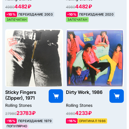
4482 ₽
4482 ₽
4980
4980
–10%
ПЕРЕИЗДАНИЕ 2003
–10%
ПЕРЕИЗДАНИЕ 2020
ЗАПЕЧАТАН
ЗАПЕЧАТАН
Sticky Fingers
Dirty Work, 1986
(Zipper), 1971
Rolling Stones
Rolling Stones
23783 ₽
4233 ₽
27980
4980
–15%
ПЕРЕИЗДАНИЕ 1979
–15%
ОРИГИНАЛ 1986
ПОПУЛЯРНО