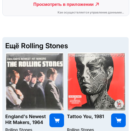
Ещё Rolling Stones
England's Newest
Tattoo You, 1981
Hit Makers, 1964
Rolling Stones
Rolling Stones