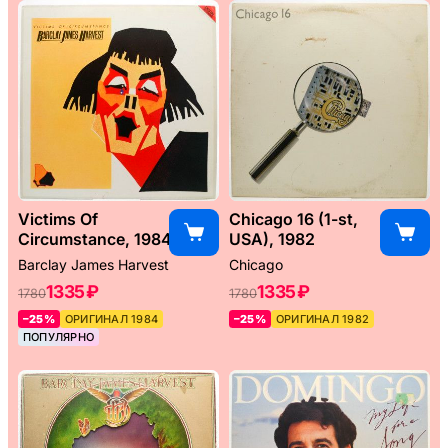
Victims Of
Chicago 16 (1-st,
Circumstance, 1984
USA), 1982
Barclay James Harvest
Chicago
1335 ₽
1335 ₽
1780
1780
–25%
ОРИГИНАЛ 1984
–25%
ОРИГИНАЛ 1982
ПОПУЛЯРНО