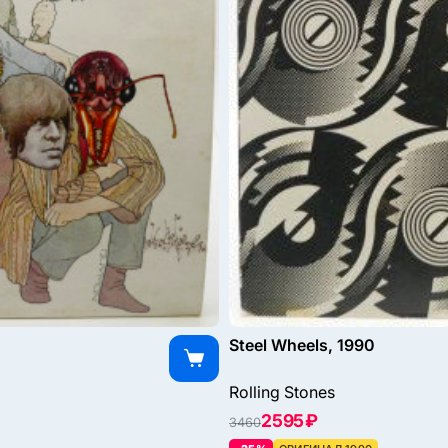
Steel Wheels, 1990
Rolling Stones
2595 ₽
3460