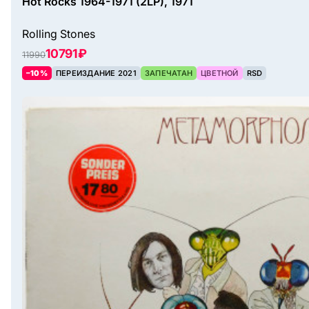
Hot Rocks 1964-1971 (2LP), 1971
Rolling Stones
10791 ₽
11990
–10%
ПЕРЕИЗДАНИЕ 2021
ЗАПЕЧАТАН
ЦВЕТНОЙ
RSD