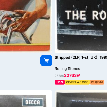
Stripped (2LP, 1-st, UK), 199
Rolling Stones
22763 ₽
26780
–15%
ОРИГИНАЛ 1995
РЕДКИЙ