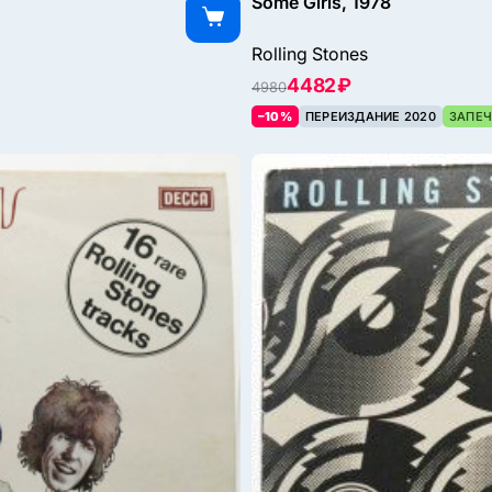
Some Girls, 1978
Rolling Stones
4482 ₽
4980
–10%
ПЕРЕИЗДАНИЕ 2020
ЗАПЕЧ