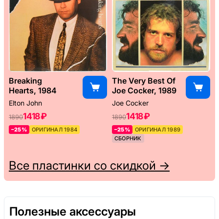
Breaking
The Very Best Of
Hearts, 1984
Joe Cocker, 1989
Elton John
Joe Cocker
1418 ₽
1418 ₽
1890
1890
–25%
ОРИГИНАЛ 1984
–25%
ОРИГИНАЛ 1989
СБОРНИК
Все пластинки со скидкой →
Полезные аксессуары