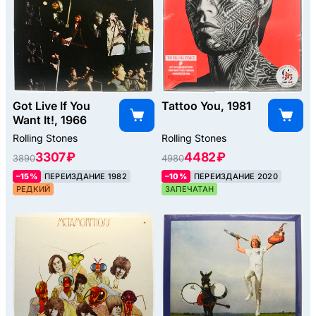
Got Live If You
Tattoo You, 1981
Want It!, 1966
Rolling Stones
Rolling Stones
3307 ₽
4482 ₽
3890
4980
–15%
ПЕРЕИЗДАНИЕ 1982
–10%
ПЕРЕИЗДАНИЕ 2020
РЕДКИЙ
ЗАПЕЧАТАН