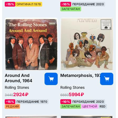
–15%
ОРИГИНАЛ 1978
–10%
ПЕРЕИЗДАНИЕ 2020
ЗАПЕЧАТАН
Around And
Metamorphosis, 1975
Around, 1964
Rolling Stones
Rolling Stones
2924 ₽
5994 ₽
3440
6660
–15%
ПЕРЕИЗДАНИЕ 1970
–10%
ПЕРЕИЗДАНИЕ 2020
РЕДКИЙ
ЗАПЕЧАТАН
ЦВЕТНОЙ
RSD