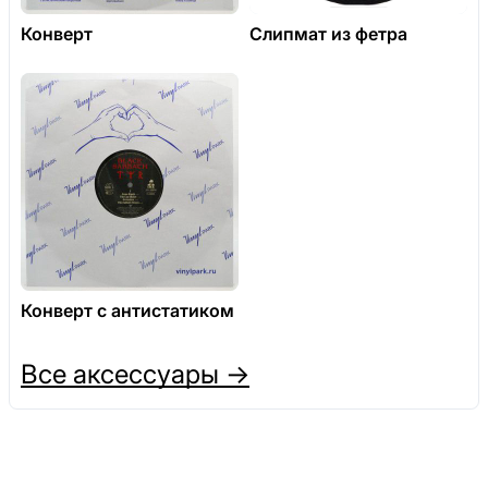
Конверт
Слипмат из фетра
Конверт с антистатиком
Все аксессуары →