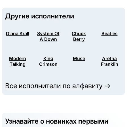
Другие исполнители
Diana Krall
System Of
Chuck
Beatles
A Down
Berry
Modern
King
Muse
Aretha
Talking
Crimson
Franklin
Все исполнители по алфавиту →
Узнавайте о новинках первыми