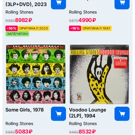
(3LP+DVD), 2023
Rolling Stones
Rolling Stones
8982 ₽
4990 ₽
9980
5870
–10%
ОРИГИНАЛ 2023
–15%
ОРИГИНАЛ 1967
ЗАПЕЧАТАН
Some Girls, 1978
Voodoo Lounge
(2LP), 1994
Rolling Stones
Rolling Stones
5083 ₽
8532 ₽
5980
9480