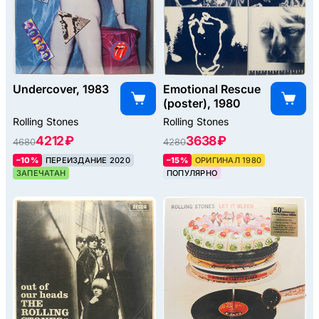
Undercover, 1983
Emotional Rescue
(poster), 1980
Rolling Stones
Rolling Stones
4212 ₽
3638 ₽
4680
4280
–10%
ПЕРЕИЗДАНИЕ 2020
–15%
ОРИГИНАЛ 1980
ЗАПЕЧАТАН
ПОПУЛЯРНО