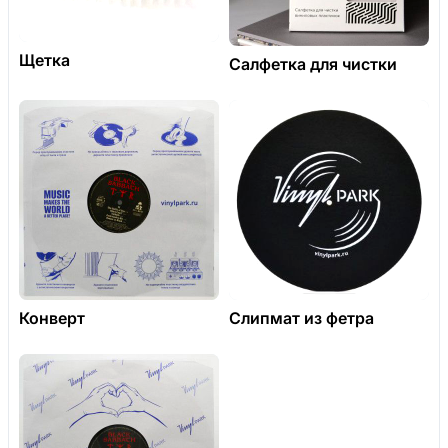
Щетка
Салфетка для чистки
Конверт
Слипмат из фетра