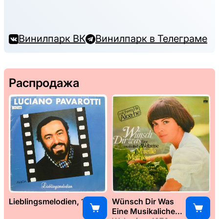
Винилпарк ВК
Винилпарк в Телеграме
Распродажа
Lieblingsmelodien, 1989
Wünsch Dir Was
Eine Musikaliche