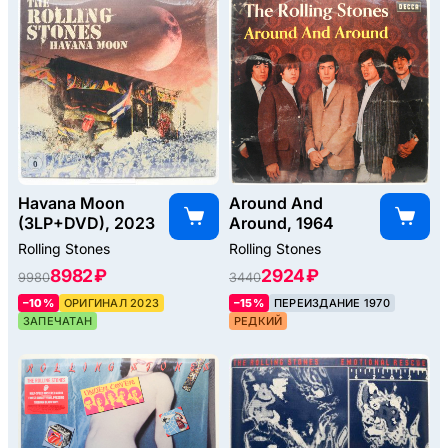
Havana Moon
Around And
(3LP+DVD), 2023
Around, 1964
Rolling Stones
Rolling Stones
8982 ₽
2924 ₽
9980
3440
–10%
ОРИГИНАЛ 2023
–15%
ПЕРЕИЗДАНИЕ 1970
ЗАПЕЧАТАН
РЕДКИЙ