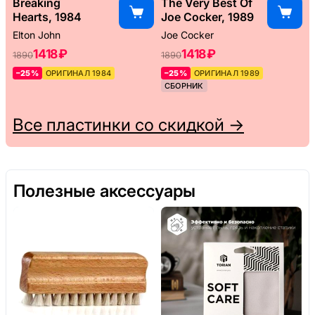
Breaking
The Very Best Of
Hearts, 1984
Joe Cocker, 1989
Elton John
Joe Cocker
1418 ₽
1418 ₽
1890
1890
–25%
ОРИГИНАЛ 1984
–25%
ОРИГИНАЛ 1989
СБОРНИК
Все пластинки со скидкой →
Полезные аксессуары