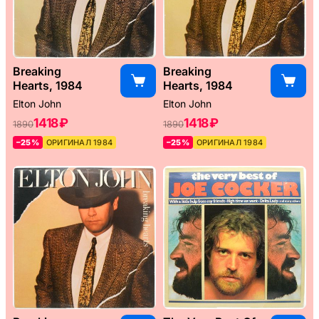
Breaking
Breaking
Hearts, 1984
Hearts, 1984
Elton John
Elton John
1418 ₽
1418 ₽
1890
1890
–25%
ОРИГИНАЛ 1984
–25%
ОРИГИНАЛ 1984