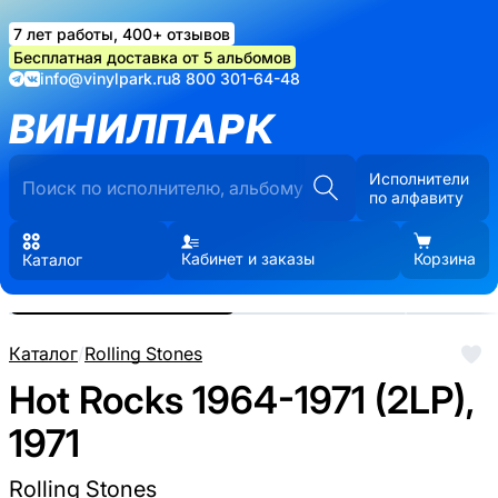
7 лет работы, 400+ отзывов
Бесплатная доставка от 5 альбомов
info@vinylpark.ru
8 800 301-64-48
ВИНИЛПАРК
Исполнители
по алфавиту
Кабинет и заказы
Корзина
Каталог
Реальные фото пластинки.
Нажмите, чтобы увеличить
Каталог
/
Rolling Stones
Hot Rocks 1964-1971 (2LP),
1971
Rolling Stones