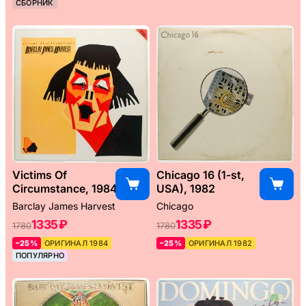
СБОРНИК
Victims Of
Chicago 16 (1-st,
Circumstance, 1984
USA), 1982
Barclay James Harvest
Chicago
1335 ₽
1335 ₽
1780
1780
–25%
ОРИГИНАЛ 1984
–25%
ОРИГИНАЛ 1982
ПОПУЛЯРНО