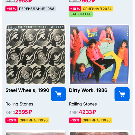
2958 ₽
7992 ₽
3480
8880
–15%
ПЕРЕИЗДАНИЕ 1988
–10%
ОРИГИНАЛ 2024
ЗАПЕЧАТАН
Steel Wheels, 1990
Dirty Work, 1986
Rolling Stones
Rolling Stones
2595 ₽
4233 ₽
3460
4980
–25%
ОРИГИНАЛ 1990
–15%
ОРИГИНАЛ 1986