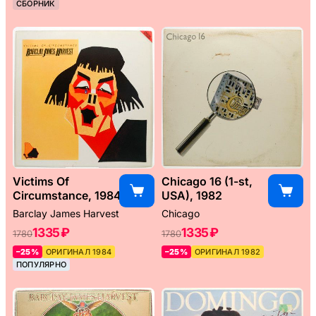
СБОРНИК
Victims Of
Chicago 16 (1-st,
Circumstance, 1984
USA), 1982
Barclay James Harvest
Chicago
1335 ₽
1335 ₽
1780
1780
–25%
ОРИГИНАЛ 1984
–25%
ОРИГИНАЛ 1982
ПОПУЛЯРНО