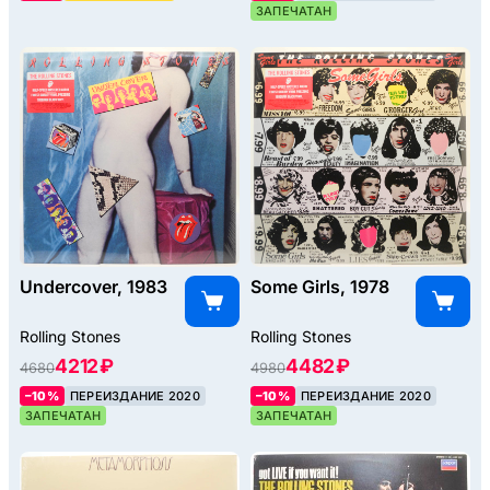
ЗАПЕЧАТАН
Undercover, 1983
Some Girls, 1978
Rolling Stones
Rolling Stones
4212 ₽
4482 ₽
4680
4980
–10%
ПЕРЕИЗДАНИЕ 2020
–10%
ПЕРЕИЗДАНИЕ 2020
ЗАПЕЧАТАН
ЗАПЕЧАТАН