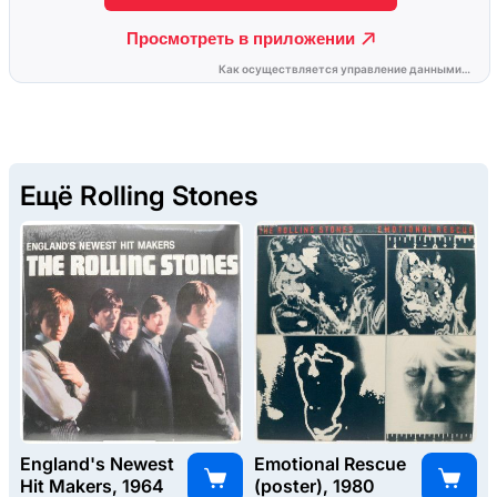
Ещё Rolling Stones
England's Newest
Emotional Rescue
Hit Makers, 1964
(poster), 1980