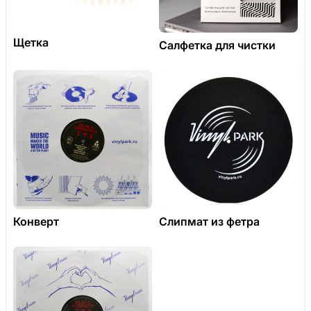
Щетка
Салфетка для чистки
Конверт
Слипмат из фетра