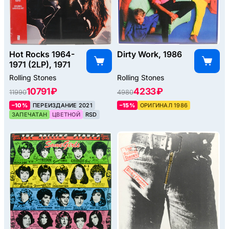
Hot Rocks 1964-
Dirty Work, 1986
1971 (2LP), 1971
Rolling Stones
Rolling Stones
10791 ₽
4233 ₽
11990
4980
–10%
ПЕРЕИЗДАНИЕ 2021
–15%
ОРИГИНАЛ 1986
ЗАПЕЧАТАН
ЦВЕТНОЙ
RSD