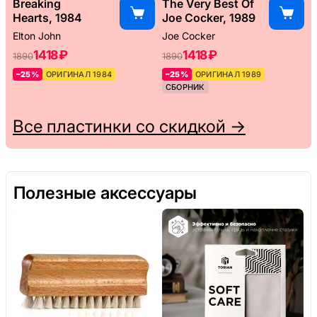
Breaking
The Very Best Of
Hearts, 1984
Joe Cocker, 1989
Elton John
Joe Cocker
1418 ₽
1418 ₽
1890
1890
–25%
ОРИГИНАЛ 1984
–25%
ОРИГИНАЛ 1989
СБОРНИК
Все пластинки со скидкой →
Полезные аксессуары