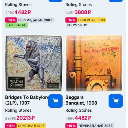
Rolling Stones
Rolling Stones
4482 ₽
3808 ₽
4980
4480
–10%
ПЕРЕИЗДАНИЕ 2003
–15%
ОРИГИНАЛ 1980
ЗАПЕЧАТАН
ПОПУЛЯРНО
Bridges To Babylon
Beggars
(2LP), 1997
Banquet, 1968
Rolling Stones
Rolling Stones
20213 ₽
4482 ₽
23780
4980
–15%
ОРИГИНАЛ 1997
–10%
ПЕРЕИЗДАНИЕ 2023