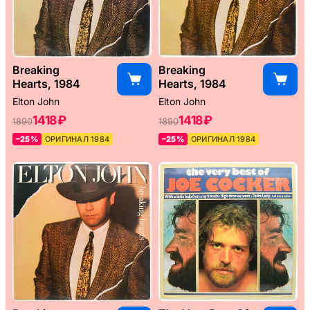
Breaking
Breaking
Hearts, 1984
Hearts, 1984
Elton John
Elton John
1418 ₽
1418 ₽
1890
1890
–25%
ОРИГИНАЛ 1984
–25%
ОРИГИНАЛ 1984