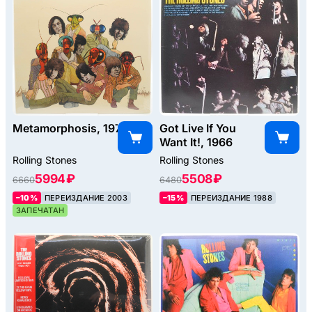
Metamorphosis, 1975
Got Live If You
Want It!, 1966
Rolling Stones
Rolling Stones
5994 ₽
5508 ₽
6660
6480
–10%
ПЕРЕИЗДАНИЕ 2003
–15%
ПЕРЕИЗДАНИЕ 1988
ЗАПЕЧАТАН