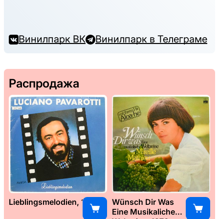
Винилпарк ВК
Винилпарк в Телеграме
Распродажа
Lieblingsmelodien, 1989
Wünsch Dir Was
Eine Musikaliche