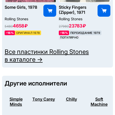
Some Girls, 1978
Sticky Fingers
(Zipper), 1971
Rolling Stones
Rolling Stones
4658 ₽
23783 ₽
5480
27980
–15%
ОРИГИНАЛ 1978
–15%
ПЕРЕИЗДАНИЕ 1979
ПОПУЛЯРНО
Все пластинки
Rolling Stones
в каталоге →
Другие исполнители
Simple
Tony Carey
Chilly
Soft
Minds
Machine