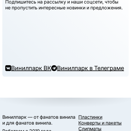
Подпишитесь на рассылку и наши соцсети, чтобы
не пропустить интересные новинки и предложения.
Винилпарк ВК
Винилпарк в Телеграме
Винилпарк — от фанатов винила
Пластинки
и для фанатов винила.
Конверты и пакеты
Слипматы
Работаем с 2019 года.