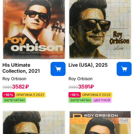
His Ultimate
Live (USA), 2025
Collection, 2021
Roy Orbison
Roy Orbison
3582 ₽
3591 ₽
3980
3990
–10%
ОРИГИНАЛ 2021
–10%
ОРИГИНАЛ 2025
ЗАПЕЧАТАН
ЗАПЕЧАТАН
ЦВЕТНОЙ