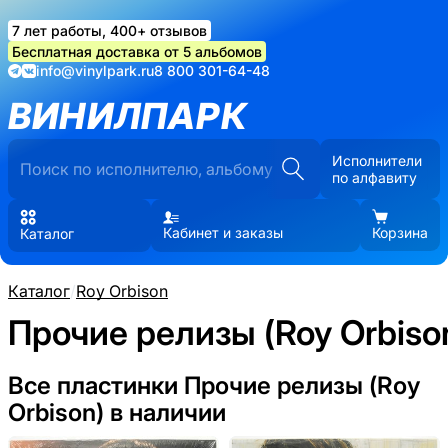
7 лет работы, 400+ отзывов
Бесплатная доставка от 5 альбомов
info@vinylpark.ru
8 800 301-64-48
ВИНИЛПАРК
Исполнители
по алфавиту
Кабинет и заказы
Корзина
Каталог
Каталог
/
Roy Orbison
Прочие релизы (Roy Orbiso
Все пластинки Прочие релизы (Roy
Orbison) в наличии