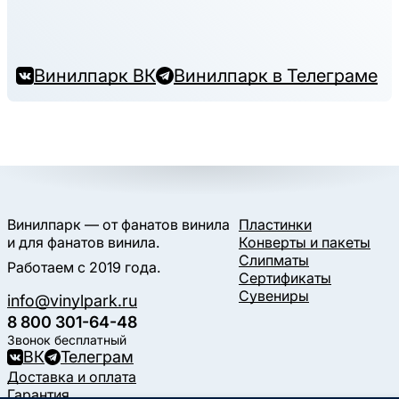
Винилпарк ВК
Винилпарк в Телеграме
Винилпарк — от фанатов винила
Пластинки
и для фанатов винила.
Конверты и пакеты
Слипматы
Работаем с 2019 года.
Сертификаты
Сувениры
info@vinylpark.ru
8 800 301-64-48
Звонок бесплатный
ВК
Телеграм
Доставка и оплата
Гарантия