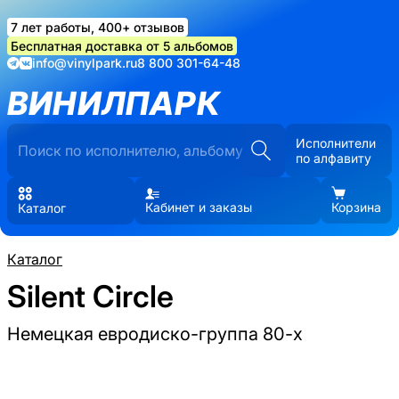
7 лет работы, 400+ отзывов
Бесплатная доставка от 5 альбомов
info@vinylpark.ru
8 800 301-64-48
ВИНИЛПАРК
Исполнители
по алфавиту
Кабинет и заказы
Корзина
Каталог
Каталог
Silent Circle
Немецкая евродиско-группа 80-х