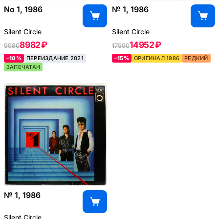
No 1, 1986
№ 1, 1986
Silent Circle
Silent Circle
8982 ₽
14952 ₽
9980
17590
–10%
ПЕРЕИЗДАНИЕ 2021
–15%
ОРИГИНАЛ 1986
РЕДКИЙ
ЗАПЕЧАТАН
№ 1, 1986
Silent Circle