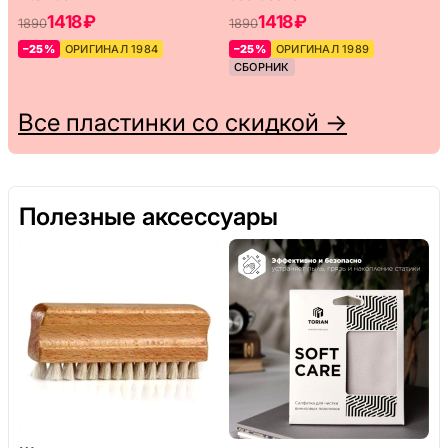
1418 ₽
1418 ₽
1890
1890
–25%
ОРИГИНАЛ 1984
–25%
ОРИГИНАЛ 1989
СБОРНИК
Все пластинки со скидкой →
Полезные аксессуары