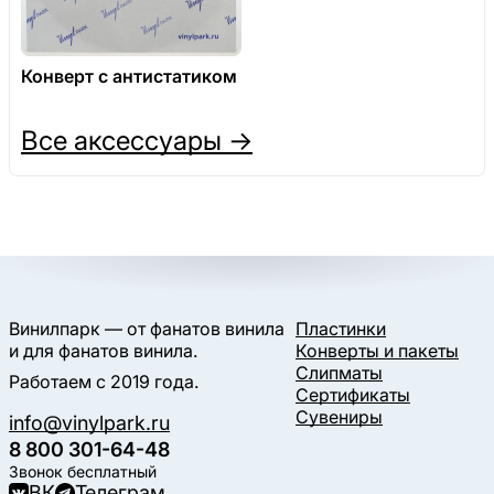
Конверт с антистатиком
Все аксессуары →
Винилпарк — от фанатов винила
Пластинки
и для фанатов винила.
Конверты и пакеты
Слипматы
Работаем с 2019 года.
Сертификаты
Сувениры
info@vinylpark.ru
8 800 301-64-48
Звонок бесплатный
ВК
Телеграм