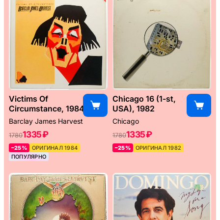
Victims Of
Chicago 16 (1-st,
Circumstance, 1984
USA), 1982
Barclay James Harvest
Chicago
1335 ₽
1335 ₽
1780
1780
–25%
ОРИГИНАЛ 1984
–25%
ОРИГИНАЛ 1982
ПОПУЛЯРНО