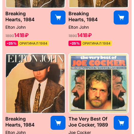
Breaking
Breaking
Hearts, 1984
Hearts, 1984
Elton John
Elton John
1418 ₽
1418 ₽
1890
1890
–25%
ОРИГИНАЛ 1984
–25%
ОРИГИНАЛ 1984
Breaking
The Very Best Of
Hearts, 1984
Joe Cocker, 1989
Elton John
Joe Cocker