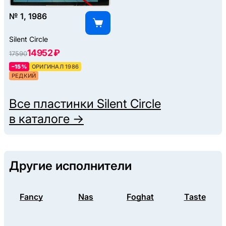
№ 1, 1986
Silent Circle
14952 ₽
17590
–15%
ОРИГИНАЛ 1986
РЕДКИЙ
Все пластинки
Silent Circle
в каталоге →
Другие исполнители
Fancy
Nas
Foghat
Taste