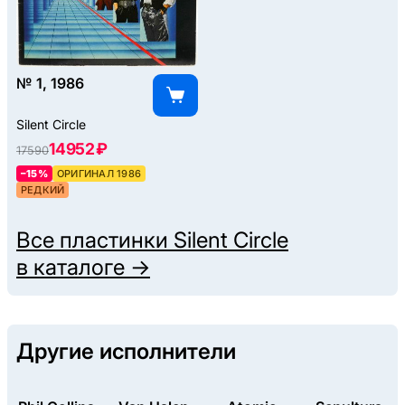
№ 1, 1986
Silent Circle
14952 ₽
17590
–15%
ОРИГИНАЛ 1986
РЕДКИЙ
Все пластинки
Silent Circle
в каталоге →
Другие исполнители