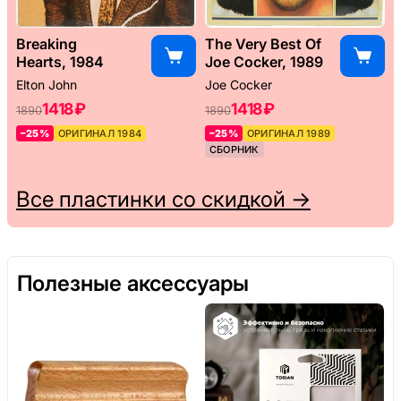
Breaking
The Very Best Of
Hearts, 1984
Joe Cocker, 1989
Elton John
Joe Cocker
1418 ₽
1418 ₽
1890
1890
–25%
ОРИГИНАЛ 1984
–25%
ОРИГИНАЛ 1989
СБОРНИК
Все пластинки со скидкой →
Полезные аксессуары