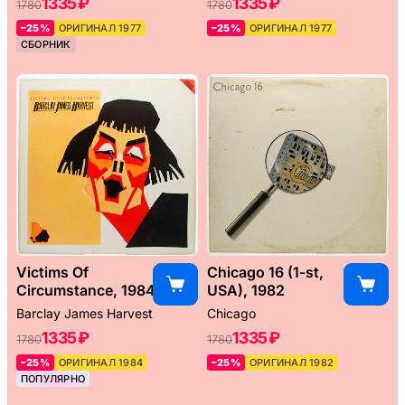
1335 ₽
1335 ₽
1780
1780
–25%
ОРИГИНАЛ 1977
–25%
ОРИГИНАЛ 1977
СБОРНИК
Victims Of
Chicago 16 (1-st,
Circumstance, 1984
USA), 1982
Barclay James Harvest
Chicago
1335 ₽
1335 ₽
1780
1780
–25%
ОРИГИНАЛ 1984
–25%
ОРИГИНАЛ 1982
ПОПУЛЯРНО