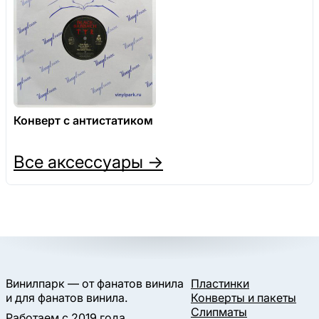
Конверт с антистатиком
Все аксессуары →
Винилпарк — от фанатов винила
Пластинки
и для фанатов винила.
Конверты и пакеты
Слипматы
Работаем с 2019 года.