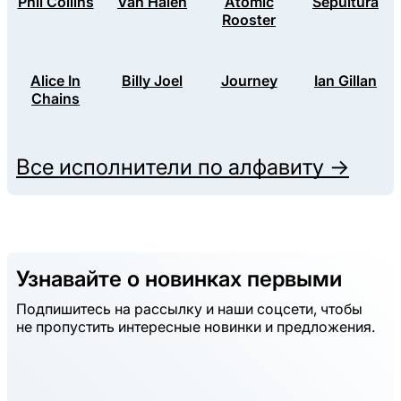
Phil Collins
Van Halen
Atomic
Sepultura
Rooster
Alice In
Billy Joel
Journey
Ian Gillan
Chains
Все исполнители по алфавиту →
Узнавайте о новинках первыми
Подпишитесь на рассылку и наши соцсети, чтобы
не пропустить интересные новинки и предложения.