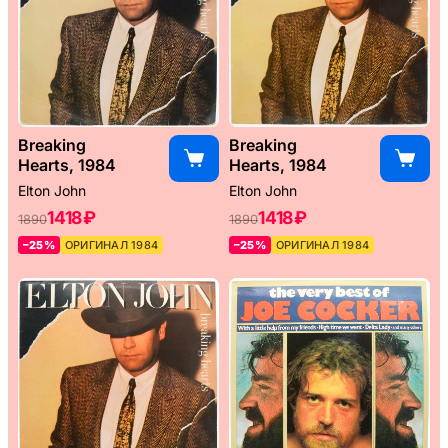
Breaking
Breaking
Hearts, 1984
Hearts, 1984
Elton John
Elton John
1418 ₽
1418 ₽
1890
1890
–25%
ОРИГИНАЛ 1984
–25%
ОРИГИНАЛ 1984