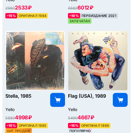
2533 ₽
6012 ₽
2980
6680
–15%
ОРИГИНАЛ 1984
–10%
ПЕРЕИЗДАНИЕ 2021
ЗАПЕЧАТАН
Stella, 1985
Flag (USA), 1989
Yello
Yello
4998 ₽
4667 ₽
5880
5490
–15%
ОРИГИНАЛ 1985
–15%
ОРИГИНАЛ 1989
ХИТ ПРОДАЖ
ПОПУЛЯРНО