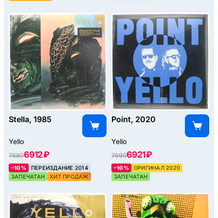
Stella, 1985
Point, 2020
Yello
Yello
6912 ₽
6921 ₽
7680
7690
–10%
ПЕРЕИЗДАНИЕ 2014
–10%
ОРИГИНАЛ 2020
ЗАПЕЧАТАН
ХИТ ПРОДАЖ
ЗАПЕЧАТАН