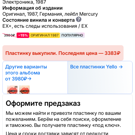
Электроника, 1987
Информация об издании
Оригинал, 1987, Германия, лейбл Mercury
?
Состояние винила и конверта
EX+, есть следы использования / EX
3980₽
−15%
ОРИГИНАЛ 1987
ПОПУЛЯРНО
Пластинку выкупили. Последняя цена — 3383 ₽
Другие варианты
Все пластинки Yello →
этого альбома
от 3980₽
→
Оформите предзаказ
Мы можем найти и привезти пластинку по вашим
пожеланиям. Берём на себя поиски, оформление
и таможню. Вы получаете пластинку «под ключ».
Цена и сроки доставки зависят от редкости