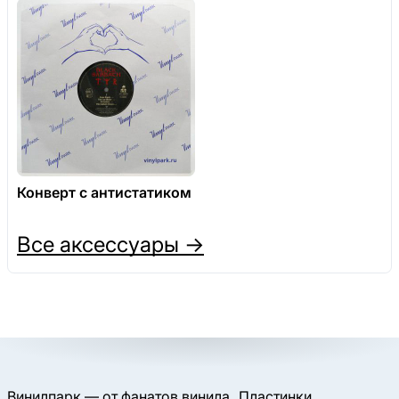
Конверт с антистатиком
Все аксессуары →
Винилпарк — от фанатов винила
Пластинки