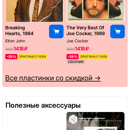
Breaking
The Very Best Of
Hearts, 1984
Joe Cocker, 1989
Elton John
Joe Cocker
1418 ₽
1418 ₽
1890
1890
–25%
ОРИГИНАЛ 1984
–25%
ОРИГИНАЛ 1989
СБОРНИК
Все пластинки со скидкой →
Полезные аксессуары