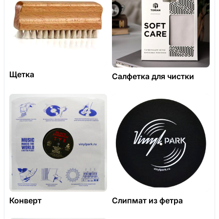
Щетка
Салфетка для чистки
Конверт
Слипмат из фетра