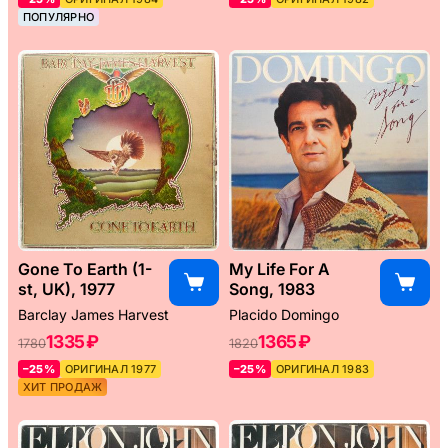
ПОПУЛЯРНО
Gone To Earth (1-
My Life For A
st, UK), 1977
Song, 1983
Barclay James Harvest
Placido Domingo
1335 ₽
1365 ₽
1780
1820
–25%
ОРИГИНАЛ 1977
–25%
ОРИГИНАЛ 1983
ХИТ ПРОДАЖ