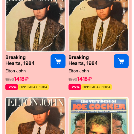
Breaking
Breaking
Hearts, 1984
Hearts, 1984
Elton John
Elton John
1418 ₽
1418 ₽
1890
1890
–25%
ОРИГИНАЛ 1984
–25%
ОРИГИНАЛ 1984