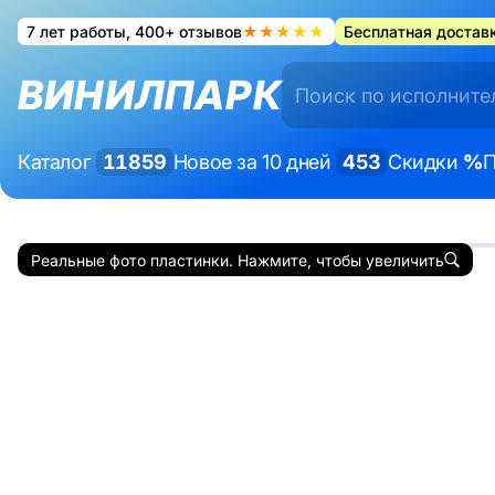
7 лет работы, 400+ отзывов
★★★★★
Бесплатная доставк
ВИНИЛПАРК
Каталог
11859
Новое за 10 дней
453
Скидки
%
П
Реальные фото пластинки. Нажмите, чтобы увеличить