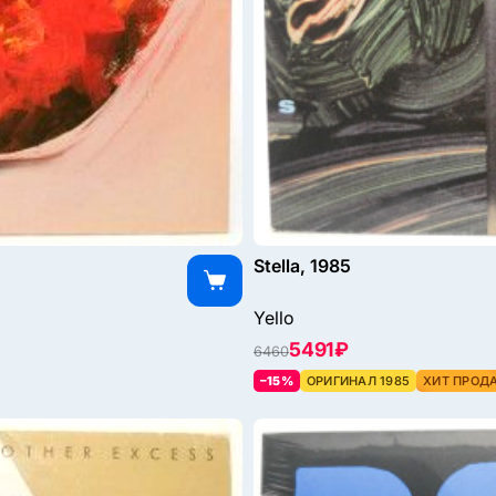
Stella, 1985
Yello
5491 ₽
6460
–15%
ОРИГИНАЛ 1985
ХИТ ПРОД