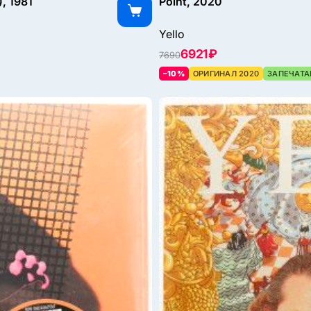
), 1981
Point, 2020
Yello
6921 ₽
7690
–10%
ОРИГИНАЛ 2020
ЗАПЕЧАТА