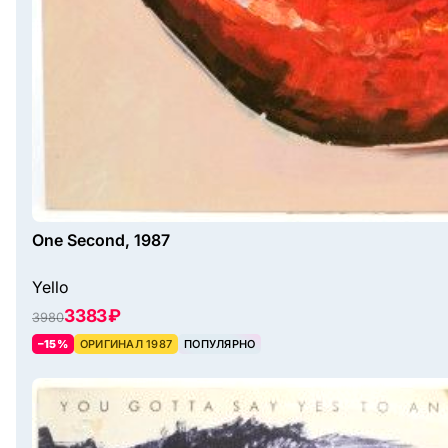
One Second, 1987
Yello
3383 ₽
3980
–15%
ОРИГИНАЛ 1987
ПОПУЛЯРНО