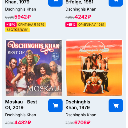
Khan, 1979
Erfolge, 1981
Dschinghis Khan
Dschinghis Khan
5942 ₽
4242 ₽
6990
4990
–15%
ОРИГИНАЛ 1979
–15%
ОРИГИНАЛ 1981
БЕСТСЕЛЛЕР
Moskau - Best
Dschinghis
Of, 2019
Khan, 1979
Dschinghis Khan
Dschinghis Khan
4482 ₽
6706 ₽
4980
7889