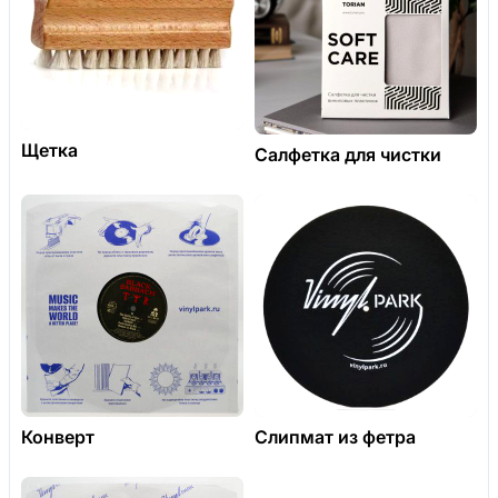
Щетка
Салфетка для чистки
Конверт
Слипмат из фетра