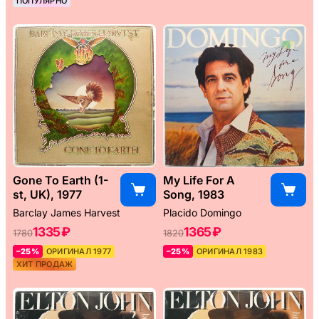
ПОПУЛЯРНО
Gone To Earth (1-
My Life For A
st, UK), 1977
Song, 1983
Barclay James Harvest
Placido Domingo
1335 ₽
1365 ₽
1780
1820
–25%
ОРИГИНАЛ 1977
–25%
ОРИГИНАЛ 1983
ХИТ ПРОДАЖ