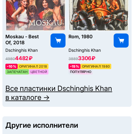
Moskau - Best
Rom, 1980
Of, 2018
Dschinghis Khan
Dschinghis Khan
4482 ₽
3306 ₽
4980
3889
–10%
ОРИГИНАЛ 2018
–15%
ОРИГИНАЛ 1980
ЗАПЕЧАТАН
ЦВЕТНОЙ
ПОПУЛЯРНО
Все пластинки
Dschinghis Khan
в каталоге →
Другие исполнители