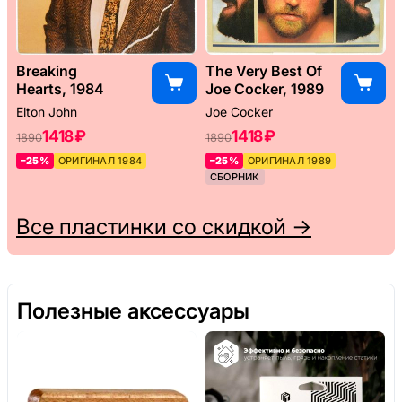
Breaking
The Very Best Of
Hearts, 1984
Joe Cocker, 1989
Elton John
Joe Cocker
1418 ₽
1418 ₽
1890
1890
–25%
ОРИГИНАЛ 1984
–25%
ОРИГИНАЛ 1989
СБОРНИК
Все пластинки со скидкой →
Полезные аксессуары