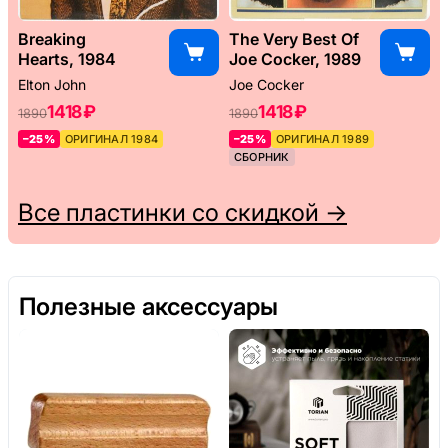
Breaking
The Very Best Of
Hearts, 1984
Joe Cocker, 1989
Elton John
Joe Cocker
1418 ₽
1418 ₽
1890
1890
–25%
ОРИГИНАЛ 1984
–25%
ОРИГИНАЛ 1989
СБОРНИК
Все пластинки со скидкой →
Полезные аксессуары