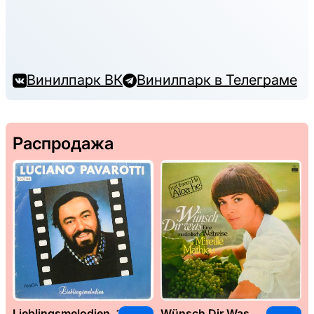
Винилпарк ВК
Винилпарк в Телеграме
Распродажа
Lieblingsmelodien, 1989
Wünsch Dir Was