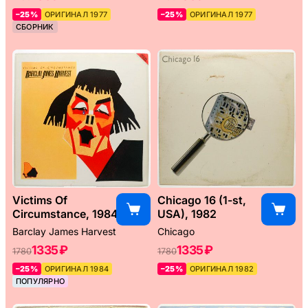
–25%
ОРИГИНАЛ 1977
–25%
ОРИГИНАЛ 1977
СБОРНИК
Victims Of
Chicago 16 (1-st,
Circumstance, 1984
USA), 1982
Barclay James Harvest
Chicago
1335 ₽
1335 ₽
1780
1780
–25%
ОРИГИНАЛ 1984
–25%
ОРИГИНАЛ 1982
ПОПУЛЯРНО