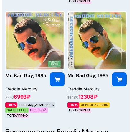
ПОПУЛЯРНО
Mr. Bad Guy, 1985
Mr. Bad Guy, 1985
Freddie Mercury
Freddie Mercury
6993 ₽
12308 ₽
7770
14480
–10%
ПЕРЕИЗДАНИЕ 2025
–15%
ОРИГИНАЛ 1985
ЗАПЕЧАТАН
ЦВЕТНОЙ
ПОПУЛЯРНО
ПОПУЛЯРНО
Все пластинки
Freddie Mercury