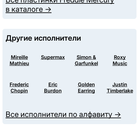
в каталоге →
Другие исполнители
Mireille
Supermax
Simon &
Roxy
Mathieu
Garfunkel
Music
Frederic
Eric
Golden
Justin
Chopin
Burdon
Earring
Timberlake
Все исполнители по алфавиту →