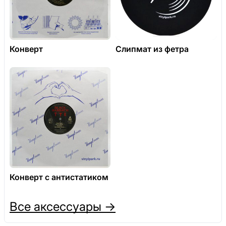
Конверт
Слипмат из фетра
Конверт с антистатиком
Все аксессуары →