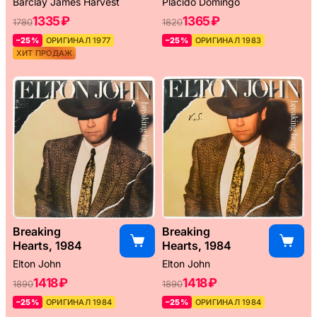
Barclay James Harvest
Placido Domingo
1335 ₽
1365 ₽
1780
1820
–25%
ОРИГИНАЛ 1977
–25%
ОРИГИНАЛ 1983
ХИТ ПРОДАЖ
Breaking
Breaking
Hearts, 1984
Hearts, 1984
Elton John
Elton John
1418 ₽
1418 ₽
1890
1890
–25%
ОРИГИНАЛ 1984
–25%
ОРИГИНАЛ 1984