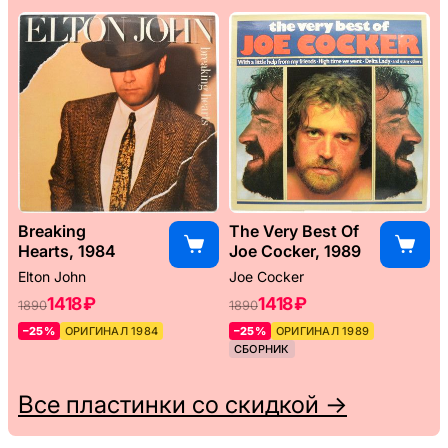
Breaking
The Very Best Of
Hearts, 1984
Joe Cocker, 1989
Elton John
Joe Cocker
1418 ₽
1418 ₽
1890
1890
–25%
ОРИГИНАЛ 1984
–25%
ОРИГИНАЛ 1989
СБОРНИК
Все пластинки со скидкой →