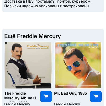
Доставка в ПВЗ, постаматы, почтой, курьером.
Посылки надёжно упакованы и застрахованы
Ещё Freddie Mercury
The Freddie
Mr. Bad Guy, 1985
Mercury Album (1-
st, UK), 1992
Freddie Mercury
Freddie Mercury