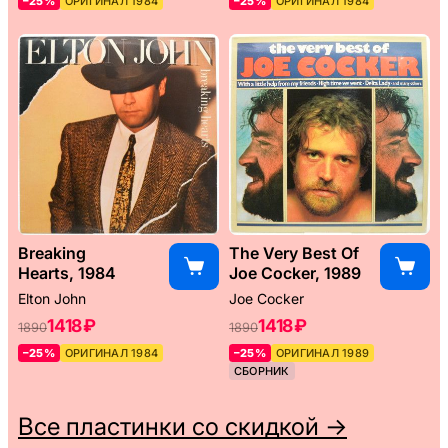
–25%
ОРИГИНАЛ 1984
–25%
ОРИГИНАЛ 1984
Breaking
The Very Best Of
Hearts, 1984
Joe Cocker, 1989
Elton John
Joe Cocker
1418 ₽
1418 ₽
1890
1890
–25%
ОРИГИНАЛ 1984
–25%
ОРИГИНАЛ 1989
СБОРНИК
Все пластинки со скидкой →