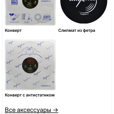
Конверт
Слипмат из фетра
Конверт с антистатиком
Все аксессуары →