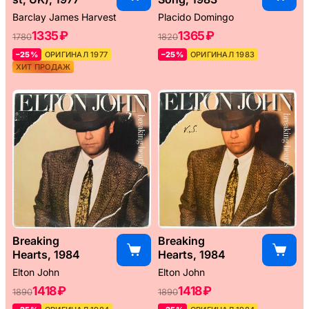
Barclay James Harvest
Placido Domingo
1335 ₽
1365 ₽
1780
1820
–25%
ОРИГИНАЛ 1977
–25%
ОРИГИНАЛ 1983
ХИТ ПРОДАЖ
Breaking
Breaking
Hearts, 1984
Hearts, 1984
Elton John
Elton John
1418 ₽
1418 ₽
1890
1890