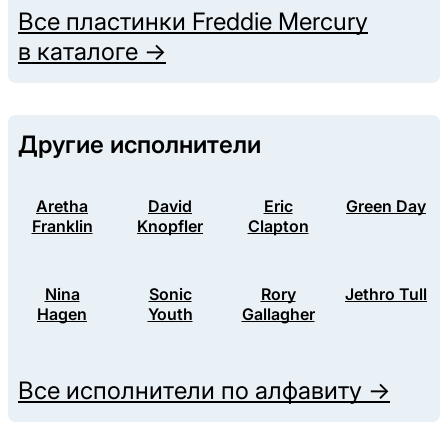
Все пластинки
Freddie Mercury
в каталоге →
Другие исполнители
Aretha
David
Eric
Green Day
Franklin
Knopfler
Clapton
Nina
Sonic
Rory
Jethro Tull
Hagen
Youth
Gallagher
Все исполнители по алфавиту →