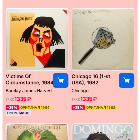
Victims Of
Chicago 16 (1-st,
Circumstance, 1984
USA), 1982
Barclay James Harvest
Chicago
1335 ₽
1335 ₽
1780
1780
–25%
ОРИГИНАЛ 1984
–25%
ОРИГИНАЛ 1982
ПОПУЛЯРНО