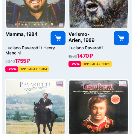
Mamma, 1984
Verismo-
Arien, 1989
Luciano Pavarotti / Henry
Luciano Pavarotti
Mancini
1470 ₽
1960
1755 ₽
2340
–25%
ОРИГИНАЛ 1989
–25%
ОРИГИНАЛ 1984