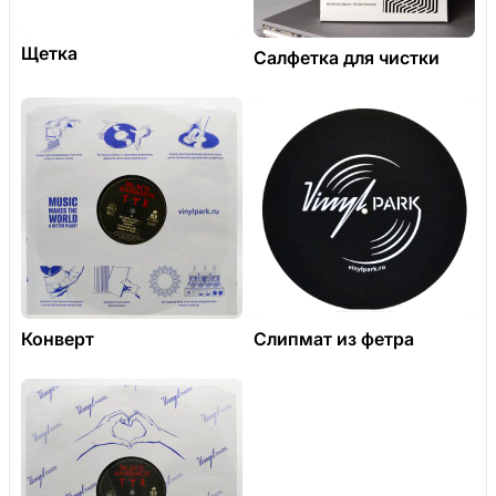
Щетка
Салфетка для чистки
Конверт
Слипмат из фетра