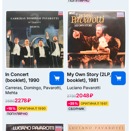
ПОПУЛЯРНО
In Concert
My Own Story (2LP,
(booklet), 1990
booklet), 1981
Carreras, Domingo, Pavarotti,
Luciano Pavarotti
Mehta
2048 ₽
2730
2278 ₽
2680
–25%
ОРИГИНАЛ 1981
–15%
ОРИГИНАЛ 1990
СБОРНИК
ПОПУЛЯРНО