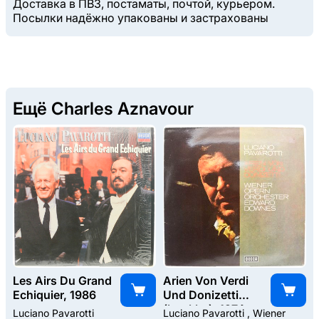
Доставка в ПВЗ, постаматы, почтой, курьером.
Посылки надёжно упакованы и застрахованы
Ещё Charles Aznavour
Les Airs Du Grand
Arien Von Verdi
Echiquier, 1986
Und Donizetti
(booklet), 1974
Luciano Pavarotti
Luciano Pavarotti , Wiener