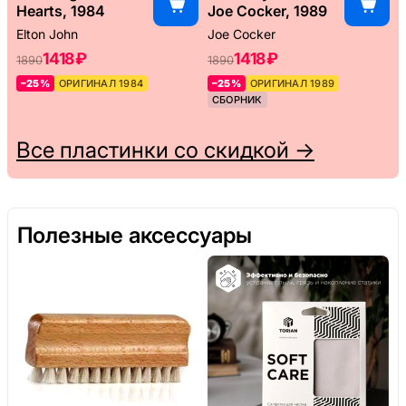
Hearts, 1984
Joe Cocker, 1989
Elton John
Joe Cocker
1418 ₽
1418 ₽
1890
1890
–25%
ОРИГИНАЛ 1984
–25%
ОРИГИНАЛ 1989
СБОРНИК
Все пластинки со скидкой →
Полезные аксессуары