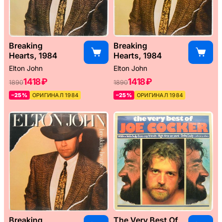
Breaking
Breaking
Hearts, 1984
Hearts, 1984
Elton John
Elton John
1418 ₽
1418 ₽
1890
1890
–25%
ОРИГИНАЛ 1984
–25%
ОРИГИНАЛ 1984
Breaking
The Very Best Of