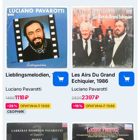
Lieblingsmelodien, 1989
Les Airs Du Grand
Echiquier, 1986
Luciano Pavarotti
Luciano Pavarotti
1118 ₽
2397 ₽
1490
2820
–25%
ОРИГИНАЛ 1989
–15%
ОРИГИНАЛ 1986
СБОРНИК