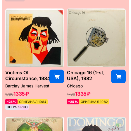
Victims Of
Chicago 16 (1-st,
Circumstance, 1984
USA), 1982
Barclay James Harvest
Chicago
1335 ₽
1335 ₽
1780
1780
–25%
ОРИГИНАЛ 1984
–25%
ОРИГИНАЛ 1982
ПОПУЛЯРНО