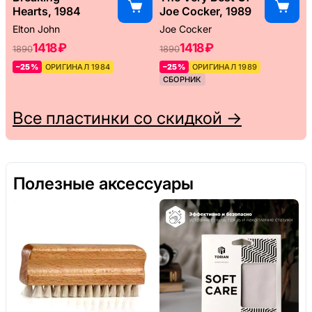
Hearts, 1984
Joe Cocker, 1989
Elton John
Joe Cocker
1418 ₽
1418 ₽
1890
1890
–25%
ОРИГИНАЛ 1984
–25%
ОРИГИНАЛ 1989
СБОРНИК
Все пластинки со скидкой →
Полезные аксессуары