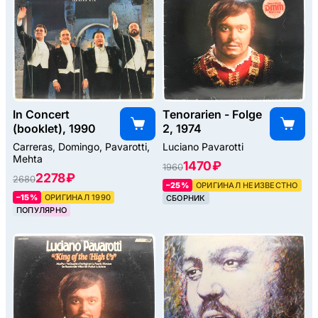
In Concert
Tenorarien - Folge
(booklet), 1990
2, 1974
Carreras, Domingo, Pavarotti,
Luciano Pavarotti
Mehta
1470 ₽
1960
2278 ₽
2680
–25%
ОРИГИНАЛ НЕИЗВЕСТНО
–15%
ОРИГИНАЛ 1990
СБОРНИК
ПОПУЛЯРНО