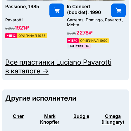
Passione, 1985
In Concert
(booklet), 1990
Pavarotti
Carreras, Domingo, Pavarotti,
Mehta
1921 ₽
2260
2278 ₽
2680
–15%
ОРИГИНАЛ 1985
–15%
ОРИГИНАЛ 1990
ПОПУЛЯРНО
Все пластинки
Luciano Pavarotti
в каталоге →
Другие исполнители
Cher
Mark
Budgie
Omega
Knopfler
(Hungary)