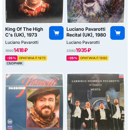
King Of The High
Luciano Pavarotti
C's (UK), 1973
Recital (UK), 1980
Luciano Pavarotti
Luciano Pavarotti
1418 ₽
1935 ₽
1890
2580
–25%
ОРИГИНАЛ 1973
–25%
ОРИГИНАЛ 1980
СБОРНИК