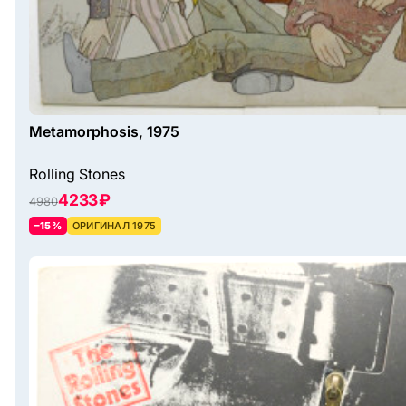
Metamorphosis, 1975
Rolling Stones
4233 ₽
4980
–15%
ОРИГИНАЛ 1975