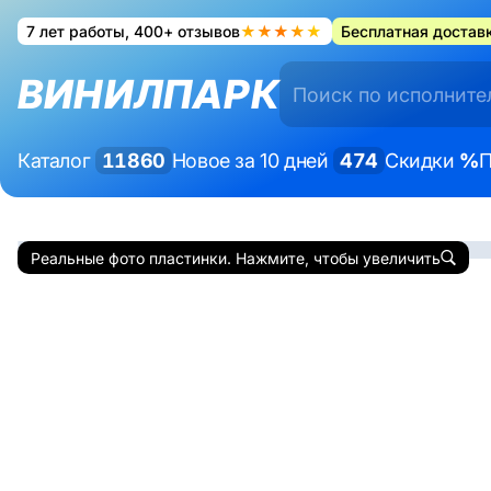
7 лет работы, 400+ отзывов
★★★★★
Бесплатная доставк
ВИНИЛПАРК
Каталог
11860
Новое за 10 дней
474
Скидки
%
П
Реальные фото пластинки. Нажмите, чтобы увеличить