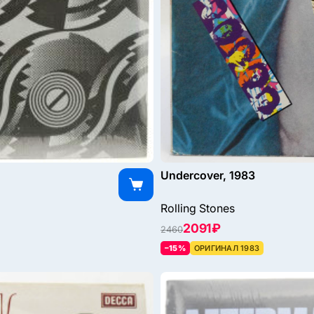
Undercover, 1983
Rolling Stones
2091 ₽
2460
–15%
ОРИГИНАЛ 1983