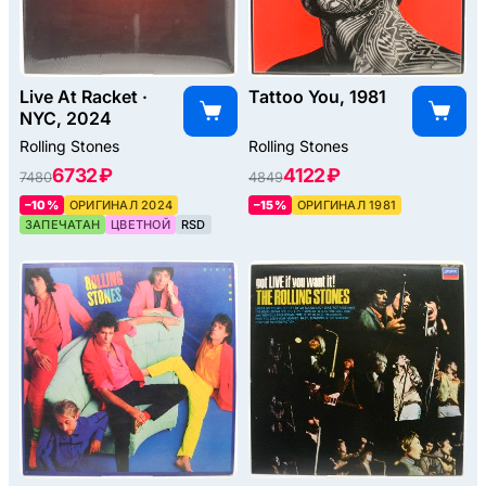
Live At Racket ·
Tattoo You, 1981
NYC, 2024
Rolling Stones
Rolling Stones
6732 ₽
4122 ₽
7480
4849
–10%
ОРИГИНАЛ 2024
–15%
ОРИГИНАЛ 1981
ЗАПЕЧАТАН
ЦВЕТНОЙ
RSD