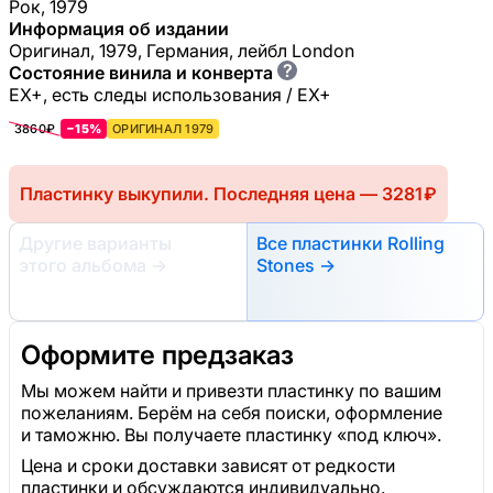
Рок, 1979
Информация об издании
Оригинал, 1979, Германия, лейбл London
?
Состояние винила и конверта
EX+, есть следы использования / EX+
3860₽
−15%
ОРИГИНАЛ 1979
Пластинку выкупили. Последняя цена — 3281 ₽
Другие варианты
Все пластинки Rolling
этого альбома
→
Stones →
Оформите предзаказ
Мы можем найти и привезти пластинку по вашим
пожеланиям. Берём на себя поиски, оформление
и таможню. Вы получаете пластинку «под ключ».
Цена и сроки доставки зависят от редкости
пластинки и обсуждаются индивидуально.