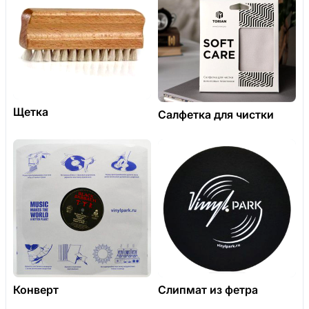
Щетка
Салфетка для чистки
Конверт
Слипмат из фетра