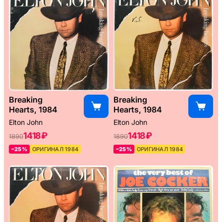
Breaking
Breaking
Hearts, 1984
Hearts, 1984
Elton John
Elton John
1418 ₽
1418 ₽
1890
1890
–25%
ОРИГИНАЛ 1984
–25%
ОРИГИНАЛ 1984