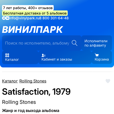
7 лет работы, 400+ отзывов
Бесплатная доставка от 5 альбомов
info@vinylpark.ru
8 800 301-64-48
ВИНИЛПАРК
Исполнители
по алфавиту
Кабинет и заказы
Корзина
Каталог
Каталог
/
Rolling Stones
Satisfaction, 1979
Rolling Stones
Жанр и год выхода альбома