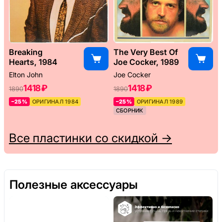
Breaking
The Very Best Of
Hearts, 1984
Joe Cocker, 1989
Elton John
Joe Cocker
1418 ₽
1418 ₽
1890
1890
–25%
ОРИГИНАЛ 1984
–25%
ОРИГИНАЛ 1989
СБОРНИК
Все пластинки со скидкой →
Полезные аксессуары