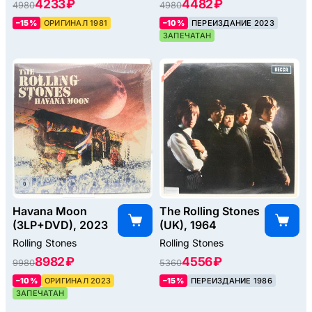
4233 ₽
4482 ₽
4980
4980
–15%
ОРИГИНАЛ 1981
–10%
ПЕРЕИЗДАНИЕ 2023
ЗАПЕЧАТАН
Havana Moon
The Rolling Stones
(3LP+DVD), 2023
(UK), 1964
Rolling Stones
Rolling Stones
8982 ₽
4556 ₽
9980
5360
–10%
ОРИГИНАЛ 2023
–15%
ПЕРЕИЗДАНИЕ 1986
ЗАПЕЧАТАН