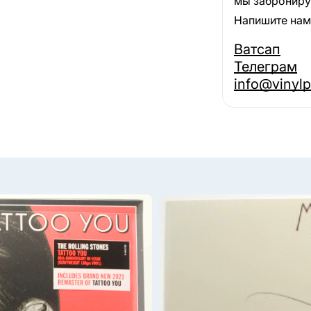
мы забронируе
Напишите нам,
Ватсап
Телеграм
info@vinylp