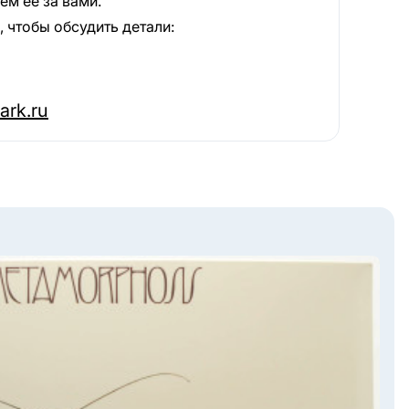
м её за вами.
 чтобы обсудить детали:
ark.ru