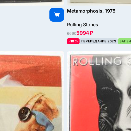
Metamorphosis, 1975
Rolling Stones
5994 ₽
6660
–10%
ПЕРЕИЗДАНИЕ 2023
ЗАПЕЧ