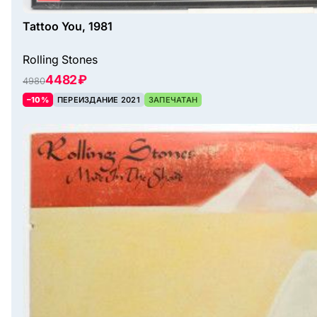
Tattoo You, 1981
Rolling Stones
4482 ₽
4980
–10%
ПЕРЕИЗДАНИЕ 2021
ЗАПЕЧАТАН