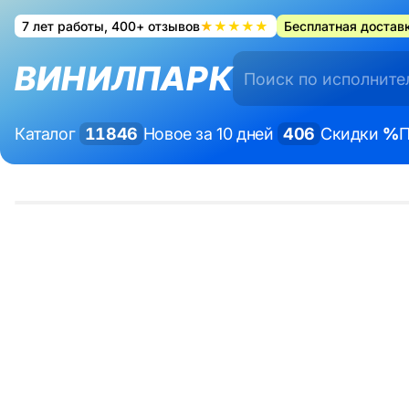
7 лет работы, 400+ отзывов
★★★★★
Бесплатная доставк
ВИНИЛПАРК
Каталог
11846
Новое за 10 дней
406
Скидки
%
П