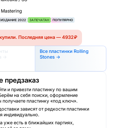
 Mastering
ЕИЗДАНИЕ 2022
ЗАПЕЧАТАН
ПОПУЛЯРНО
купили. Последняя цена — 4932 ₽
анты
Все пластинки Rolling
а
→
Stones →
 предзаказ
ти и привезти пластинку по вашим
Берём на себя поиски, оформление
 получаете пластинку «под ключ».
доставки зависят от редкости пластинки
я индивидуально.
а уже есть в ближайших партиях,