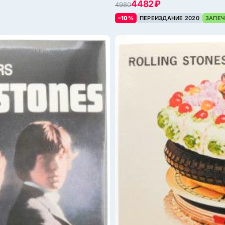
4482 ₽
4980
–10%
ПЕРЕИЗДАНИЕ 2020
ЗАПЕЧ