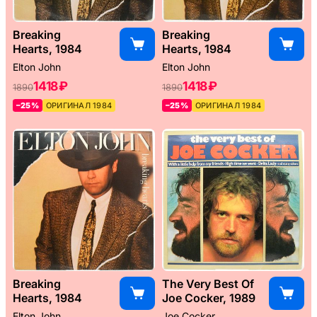
Breaking
Breaking
Hearts, 1984
Hearts, 1984
Elton John
Elton John
1418 ₽
1418 ₽
1890
1890
–25%
ОРИГИНАЛ 1984
–25%
ОРИГИНАЛ 1984
Breaking
The Very Best Of
Hearts, 1984
Joe Cocker, 1989
Elton John
Joe Cocker