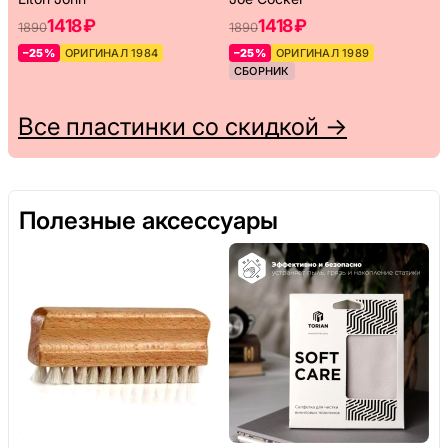
1418 ₽
1418 ₽
1890
1890
–25%
ОРИГИНАЛ 1984
–25%
ОРИГИНАЛ 1989
СБОРНИК
Все пластинки со скидкой →
Полезные аксессуары