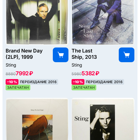
Brand New Day
The Last
(2LP), 1999
Ship, 2013
Sting
Sting
7992 ₽
5382 ₽
8880
5980
–10%
ПЕРЕИЗДАНИЕ 2016
–10%
ПЕРЕИЗДАНИЕ 2016
ЗАПЕЧАТАН
ЗАПЕЧАТАН