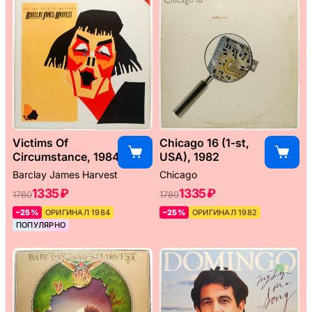
Victims Of
Chicago 16 (1-st,
Circumstance, 1984
USA), 1982
Barclay James Harvest
Chicago
1335 ₽
1335 ₽
1780
1780
–25%
ОРИГИНАЛ 1984
–25%
ОРИГИНАЛ 1982
ПОПУЛЯРНО