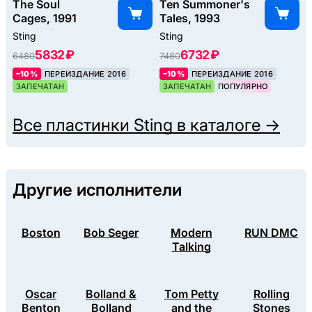
The Soul
Ten Summoner's
Cages, 1991
Tales, 1993
Sting
Sting
5832 ₽
6732 ₽
6480
7480
–10%
ПЕРЕИЗДАНИЕ 2016
–10%
ПЕРЕИЗДАНИЕ 2016
ЗАПЕЧАТАН
ЗАПЕЧАТАН
ПОПУЛЯРНО
Все пластинки
Sting
в каталоге →
Другие исполнители
Boston
Bob Seger
Modern
RUN DMC
Talking
Oscar
Bolland &
Tom Petty
Rolling
Benton
Bolland
and the
Stones