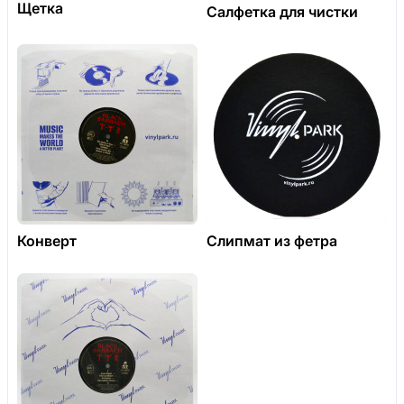
Щетка
Салфетка для чистки
Конверт
Слипмат из фетра