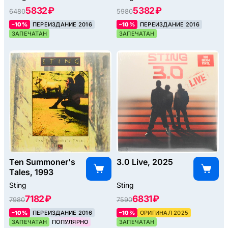
5832 ₽
5382 ₽
6480
5980
–10%
ПЕРЕИЗДАНИЕ 2016
–10%
ПЕРЕИЗДАНИЕ 2016
ЗАПЕЧАТАН
ЗАПЕЧАТАН
Ten Summoner's
3.0 Live, 2025
Tales, 1993
Sting
Sting
7182 ₽
6831 ₽
7980
7590
–10%
ПЕРЕИЗДАНИЕ 2016
–10%
ОРИГИНАЛ 2025
ЗАПЕЧАТАН
ПОПУЛЯРНО
ЗАПЕЧАТАН