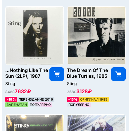
...Nothing Like The
The Dream Of The
Sun (2LP), 1987
Blue Turtles, 1985
Sting
Sting
7632 ₽
3128 ₽
8480
3680
–10%
ПЕРЕИЗДАНИЕ 2016
–15%
ОРИГИНАЛ 1985
ЗАПЕЧАТАН
ПОПУЛЯРНО
ПОПУЛЯРНО