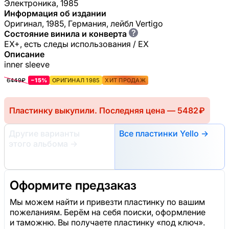
Электроника, 1985
Информация об издании
Оригинал, 1985, Германия, лейбл Vertigo
?
Состояние винила и конверта
EX+, есть следы использования / EX
Описание
inner sleeve
6449₽
−15%
ОРИГИНАЛ 1985
ХИТ ПРОДАЖ
Пластинку выкупили. Последняя цена — 5482 ₽
Другие варианты
Все пластинки Yello →
этого альбома
→
Оформите предзаказ
Мы можем найти и привезти пластинку по вашим
пожеланиям. Берём на себя поиски, оформление
и таможню. Вы получаете пластинку «под ключ».