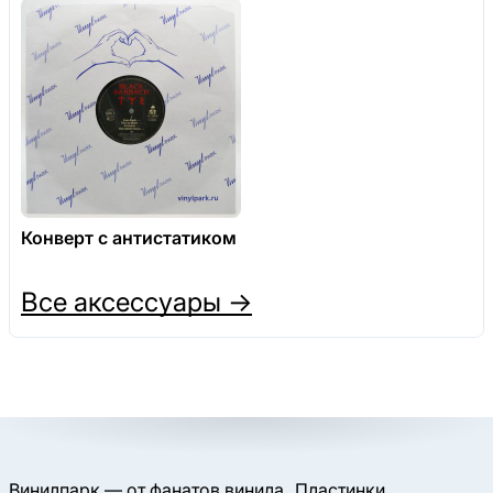
Конверт с антистатиком
Все аксессуары →
Винилпарк — от фанатов винила
Пластинки