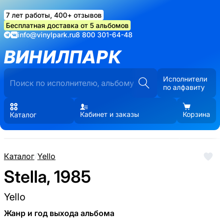
7 лет работы, 400+ отзывов
Бесплатная доставка от 5 альбомов
info@vinylpark.ru
8 800 301-64-48
ВИНИЛПАРК
Исполнители
по алфавиту
Кабинет и заказы
Корзина
Каталог
Каталог
/
Yello
Stella, 1985
Yello
Жанр и год выхода альбома