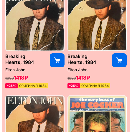
Breaking
Breaking
Hearts, 1984
Hearts, 1984
Elton John
Elton John
1418 ₽
1418 ₽
1890
1890
–25%
ОРИГИНАЛ 1984
–25%
ОРИГИНАЛ 1984