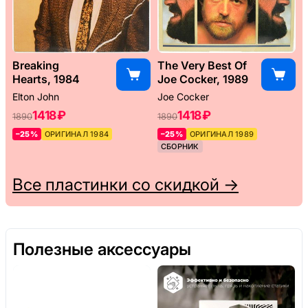
Breaking
The Very Best Of
Hearts, 1984
Joe Cocker, 1989
Elton John
Joe Cocker
1418 ₽
1418 ₽
1890
1890
–25%
ОРИГИНАЛ 1984
–25%
ОРИГИНАЛ 1989
СБОРНИК
Все пластинки со скидкой →
Полезные аксессуары