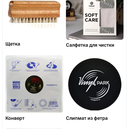
Щетка
Салфетка для чистки
Конверт
Слипмат из фетра