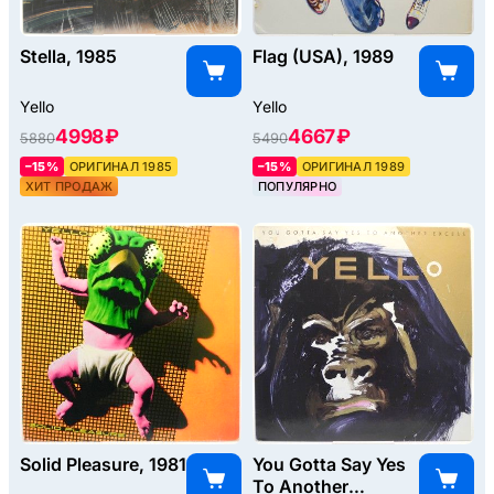
Stella, 1985
Flag (USA), 1989
Yello
Yello
4998 ₽
4667 ₽
5880
5490
–15%
ОРИГИНАЛ 1985
–15%
ОРИГИНАЛ 1989
ХИТ ПРОДАЖ
ПОПУЛЯРНО
Solid Pleasure, 1981
You Gotta Say Yes
To Another