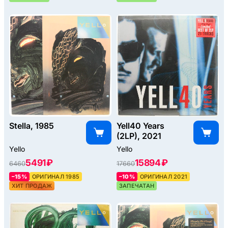
Stella, 1985
Yell40 Years
(2LP), 2021
Yello
Yello
5491 ₽
15894 ₽
6460
17660
–15%
ОРИГИНАЛ 1985
–10%
ОРИГИНАЛ 2021
ХИТ ПРОДАЖ
ЗАПЕЧАТАН