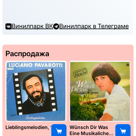
Винилпарк ВК
Винилпарк в Телеграме
Распродажа
Lieblingsmelodien, 1989
Wünsch Dir Was
Eine Musikaliche