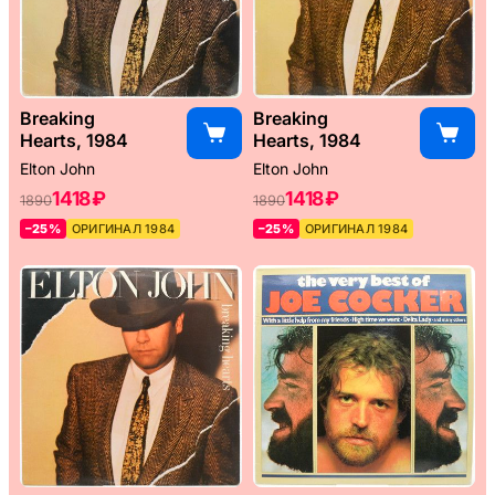
Breaking
Breaking
Hearts, 1984
Hearts, 1984
Elton John
Elton John
1418 ₽
1418 ₽
1890
1890
–25%
ОРИГИНАЛ 1984
–25%
ОРИГИНАЛ 1984