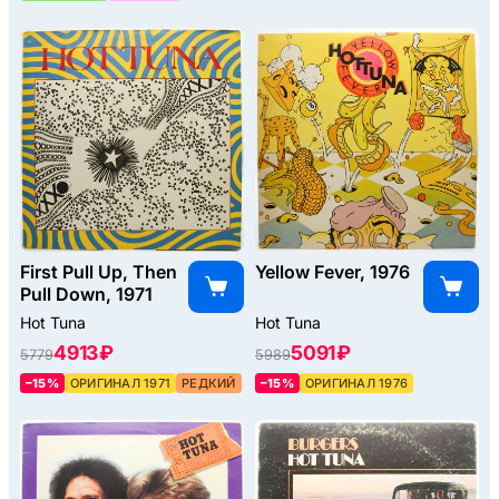
First Pull Up, Then
Yellow Fever, 1976
Pull Down, 1971
Hot Tuna
Hot Tuna
4913 ₽
5091 ₽
5779
5989
–15%
ОРИГИНАЛ 1971
РЕДКИЙ
–15%
ОРИГИНАЛ 1976