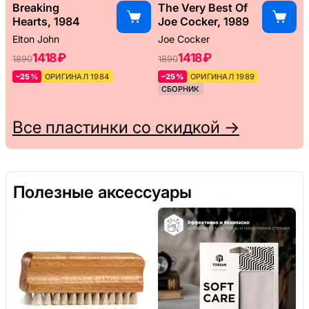
Breaking
The Very Best Of
Hearts, 1984
Joe Cocker, 1989
Elton John
Joe Cocker
1418 ₽
1418 ₽
1890
1890
–25%
ОРИГИНАЛ 1984
–25%
ОРИГИНАЛ 1989
СБОРНИК
Все пластинки со скидкой →
Полезные аксессуары