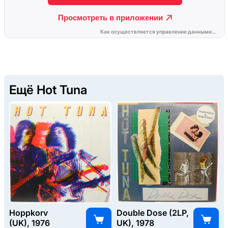
Ещё Hot Tuna
Hoppkorv
Double Dose (2LP,
(UK), 1976
UK), 1978