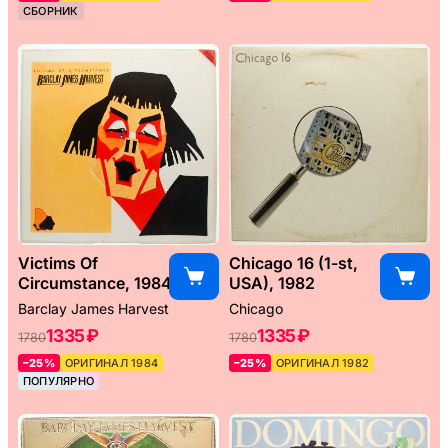
СБОРНИК
Victims Of
Chicago 16 (1-st,
Circumstance, 1984
USA), 1982
Barclay James Harvest
Chicago
1335 ₽
1335 ₽
1780
1780
–25%
ОРИГИНАЛ 1984
–25%
ОРИГИНАЛ 1982
ПОПУЛЯРНО