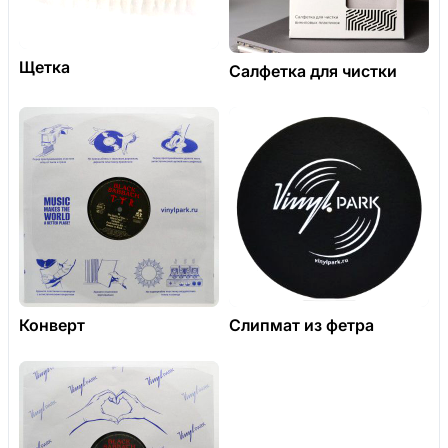
Щетка
Салфетка для чистки
Конверт
Слипмат из фетра