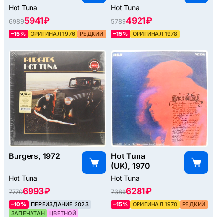
Hot Tuna
Hot Tuna
5941 ₽
4921 ₽
6989
5789
–15%
ОРИГИНАЛ 1976
РЕДКИЙ
–15%
ОРИГИНАЛ 1978
Burgers, 1972
Hot Tuna
(UK), 1970
Hot Tuna
Hot Tuna
6993 ₽
6281 ₽
7770
7389
–10%
ПЕРЕИЗДАНИЕ 2023
–15%
ОРИГИНАЛ 1970
РЕДКИЙ
ЗАПЕЧАТАН
ЦВЕТНОЙ