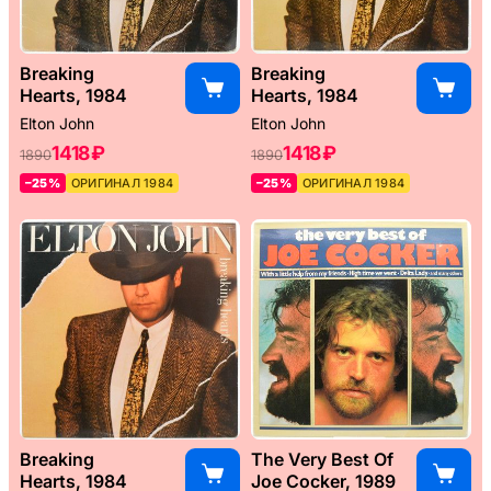
Breaking
Breaking
Hearts, 1984
Hearts, 1984
Elton John
Elton John
1418 ₽
1418 ₽
1890
1890
–25%
ОРИГИНАЛ 1984
–25%
ОРИГИНАЛ 1984
Breaking
The Very Best Of
Hearts, 1984
Joe Cocker, 1989