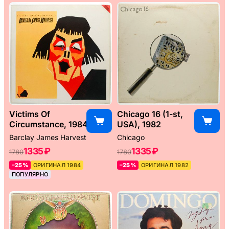
Victims Of
Chicago 16 (1-st,
Circumstance, 1984
USA), 1982
Barclay James Harvest
Chicago
1335 ₽
1335 ₽
1780
1780
–25%
ОРИГИНАЛ 1984
–25%
ОРИГИНАЛ 1982
ПОПУЛЯРНО