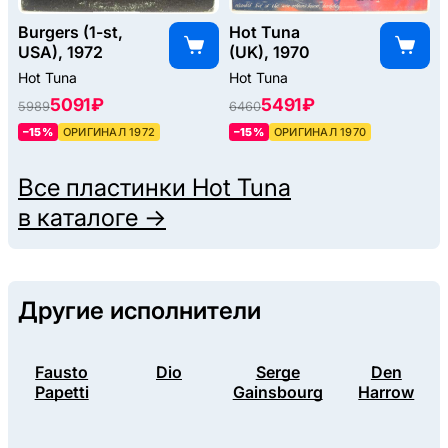
Burgers (1-st,
Hot Tuna
USA), 1972
(UK), 1970
Hot Tuna
Hot Tuna
5091 ₽
5491 ₽
5989
6460
–15%
ОРИГИНАЛ 1972
–15%
ОРИГИНАЛ 1970
Все пластинки
Hot Tuna
в каталоге →
Другие исполнители
Fausto
Dio
Serge
Den
Papetti
Gainsbourg
Harrow