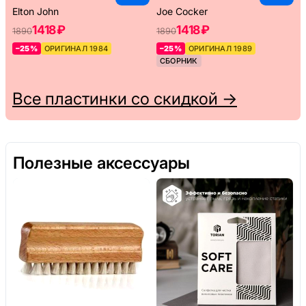
Elton John
Joe Cocker
1418 ₽
1418 ₽
1890
1890
–25%
ОРИГИНАЛ 1984
–25%
ОРИГИНАЛ 1989
СБОРНИК
Все пластинки со скидкой →
Полезные аксессуары