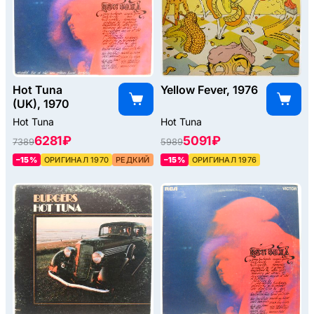
Hot Tuna
Yellow Fever, 1976
(UK), 1970
Hot Tuna
Hot Tuna
6281 ₽
5091 ₽
7389
5989
–15%
ОРИГИНАЛ 1970
РЕДКИЙ
–15%
ОРИГИНАЛ 1976