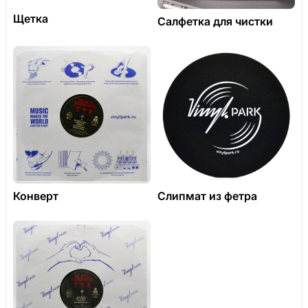
Щетка
Салфетка для чистки
Конверт
Слипмат из фетра