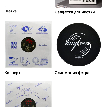
Щетка
Салфетка для чистки
Конверт
Слипмат из фетра