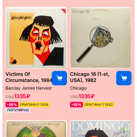
Victims Of
Chicago 16 (1-st,
Circumstance, 1984
USA), 1982
Barclay James Harvest
Chicago
1335 ₽
1335 ₽
1780
1780
–25%
ОРИГИНАЛ 1984
–25%
ОРИГИНАЛ 1982
ПОПУЛЯРНО