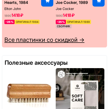
Hearts, 1984
Joe Cocker, 1989
Elton John
Joe Cocker
1418 ₽
1418 ₽
1890
1890
–25%
ОРИГИНАЛ 1984
–25%
ОРИГИНАЛ 1989
СБОРНИК
Все пластинки со скидкой →
Полезные аксессуары