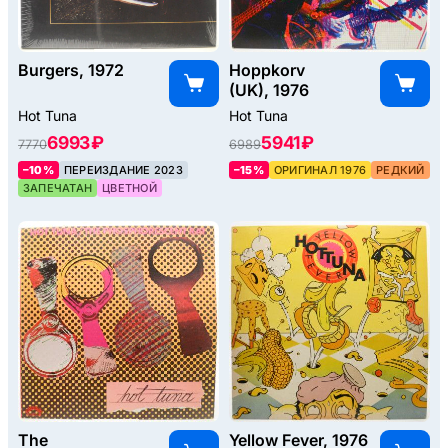
Burgers, 1972
Hoppkorv
(UK), 1976
Hot Tuna
Hot Tuna
6993 ₽
5941 ₽
7770
6989
–10%
ПЕРЕИЗДАНИЕ 2023
–15%
ОРИГИНАЛ 1976
РЕДКИЙ
ЗАПЕЧАТАН
ЦВЕТНОЙ
The
Yellow Fever, 1976