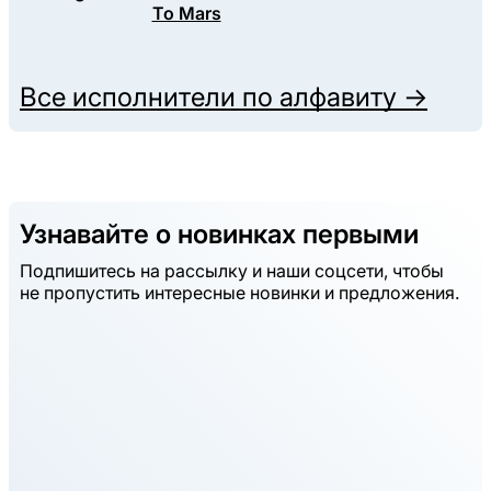
To Mars
Все исполнители по алфавиту →
Узнавайте о новинках первыми
Подпишитесь на рассылку и наши соцсети, чтобы
не пропустить интересные новинки и предложения.