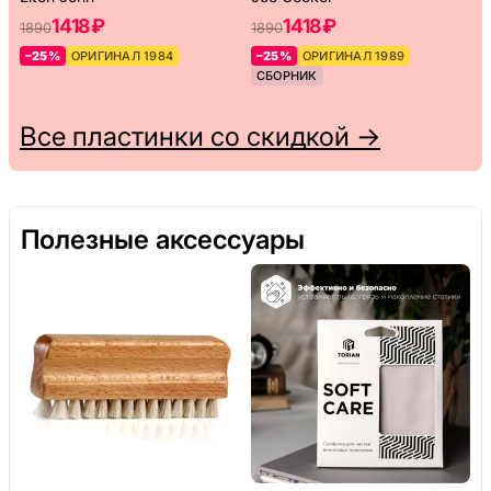
1418 ₽
1418 ₽
1890
1890
–25%
ОРИГИНАЛ 1984
–25%
ОРИГИНАЛ 1989
СБОРНИК
Все пластинки со скидкой →
Полезные аксессуары