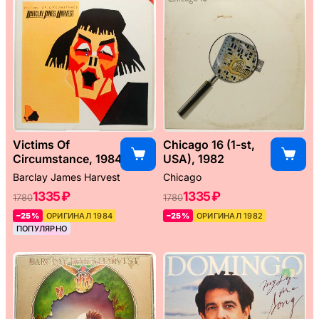
Victims Of
Chicago 16 (1-st,
Circumstance, 1984
USA), 1982
Barclay James Harvest
Chicago
1335 ₽
1335 ₽
1780
1780
–25%
ОРИГИНАЛ 1984
–25%
ОРИГИНАЛ 1982
ПОПУЛЯРНО