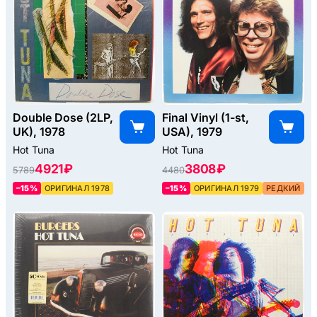
Double Dose (2LP,
Final Vinyl (1-st,
UK), 1978
USA), 1979
Hot Tuna
Hot Tuna
4921 ₽
3808 ₽
5789
4480
–15%
ОРИГИНАЛ 1978
–15%
ОРИГИНАЛ 1979
РЕДКИЙ