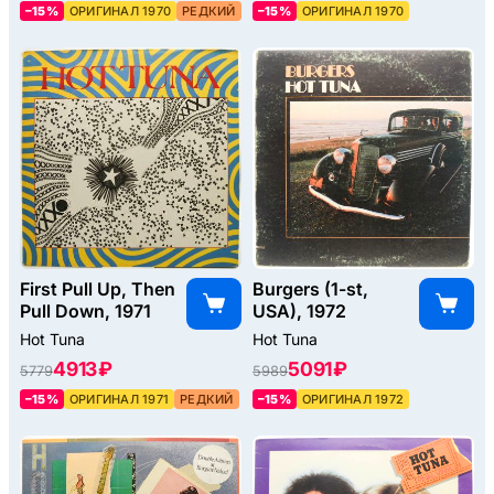
–15%
ОРИГИНАЛ 1970
РЕДКИЙ
–15%
ОРИГИНАЛ 1970
First Pull Up, Then
Burgers (1-st,
Pull Down, 1971
USA), 1972
Hot Tuna
Hot Tuna
4913 ₽
5091 ₽
5779
5989
–15%
ОРИГИНАЛ 1971
РЕДКИЙ
–15%
ОРИГИНАЛ 1972