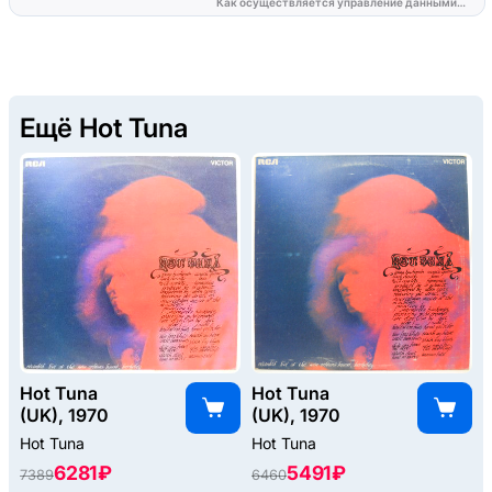
Ещё Hot Tuna
Hot Tuna
Hot Tuna
(UK), 1970
(UK), 1970
Hot Tuna
Hot Tuna
6281 ₽
5491 ₽
7389
6460