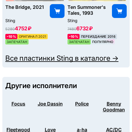
The Bridge, 2021
Ten Summoner's
Tales, 1993
Sting
Sting
4752 ₽
6732 ₽
5280
7480
–10%
ОРИГИНАЛ 2021
–10%
ПЕРЕИЗДАНИЕ 2016
ЗАПЕЧАТАН
ЗАПЕЧАТАН
ПОПУЛЯРНО
Все пластинки
Sting
в каталоге →
Другие исполнители
Focus
Joe Dassin
Police
Benny
Goodman
Fleetwood
Love
a-ha
AC/DC