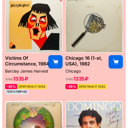
Victims Of
Chicago 16 (1-st,
Circumstance, 1984
USA), 1982
Barclay James Harvest
Chicago
1335 ₽
1335 ₽
1780
1780
–25%
ОРИГИНАЛ 1984
–25%
ОРИГИНАЛ 1982
ПОПУЛЯРНО