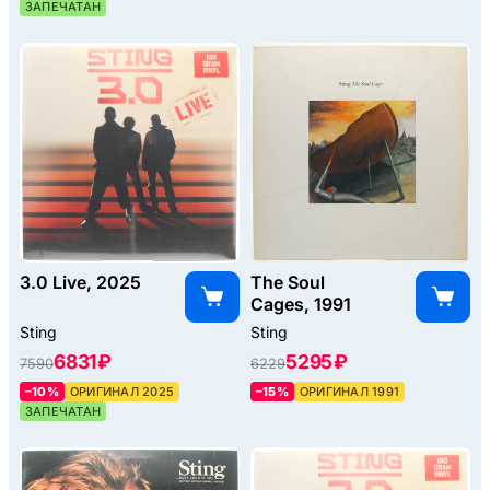
ЗАПЕЧАТАН
3.0 Live, 2025
The Soul
Cages, 1991
Sting
Sting
6831 ₽
5295 ₽
7590
6229
–10%
ОРИГИНАЛ 2025
–15%
ОРИГИНАЛ 1991
ЗАПЕЧАТАН