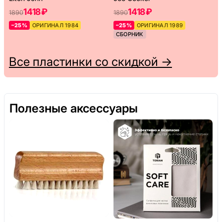
1418 ₽
1418 ₽
1890
1890
–25%
ОРИГИНАЛ 1984
–25%
ОРИГИНАЛ 1989
СБОРНИК
Все пластинки со скидкой →
Полезные аксессуары