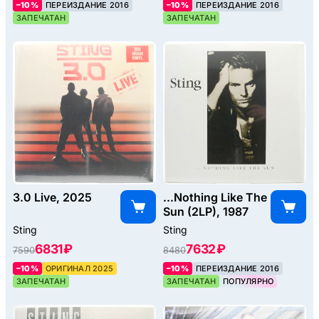
–10%
ПЕРЕИЗДАНИЕ 2016
–10%
ПЕРЕИЗДАНИЕ 2016
ЗАПЕЧАТАН
ЗАПЕЧАТАН
3.0 Live, 2025
...Nothing Like The
Sun (2LP), 1987
Sting
Sting
6831 ₽
7632 ₽
7590
8480
–10%
ОРИГИНАЛ 2025
–10%
ПЕРЕИЗДАНИЕ 2016
ЗАПЕЧАТАН
ЗАПЕЧАТАН
ПОПУЛЯРНО