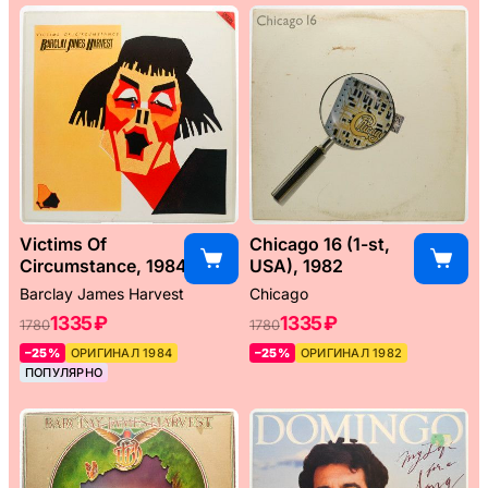
Victims Of
Chicago 16 (1-st,
Circumstance, 1984
USA), 1982
Barclay James Harvest
Chicago
1335 ₽
1335 ₽
1780
1780
–25%
ОРИГИНАЛ 1984
–25%
ОРИГИНАЛ 1982
ПОПУЛЯРНО