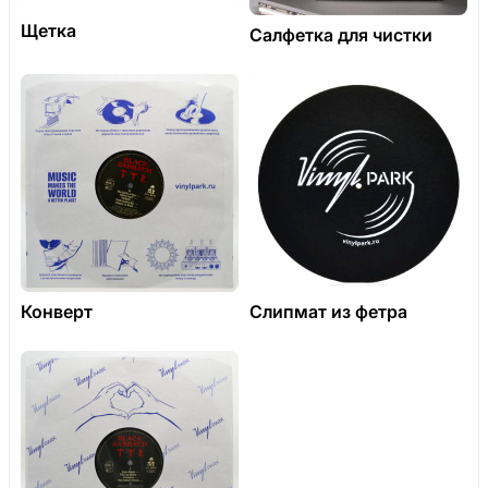
Щетка
Салфетка для чистки
Конверт
Слипмат из фетра