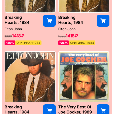
Breaking
Breaking
Hearts, 1984
Hearts, 1984
Elton John
Elton John
1418 ₽
1418 ₽
1890
1890
–25%
ОРИГИНАЛ 1984
–25%
ОРИГИНАЛ 1984
Breaking
The Very Best Of
Hearts, 1984
Joe Cocker, 1989