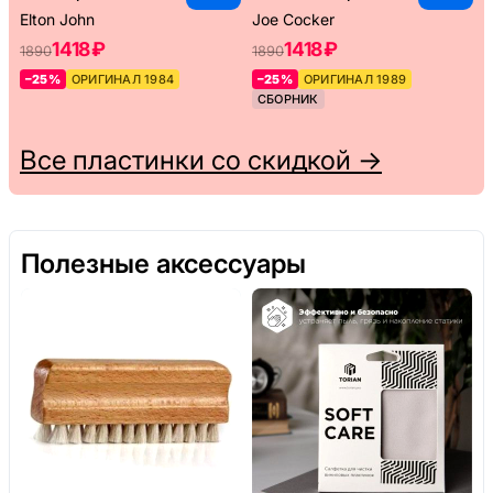
Elton John
Joe Cocker
1418 ₽
1418 ₽
1890
1890
–25%
ОРИГИНАЛ 1984
–25%
ОРИГИНАЛ 1989
СБОРНИК
Все пластинки со скидкой →
Полезные аксессуары