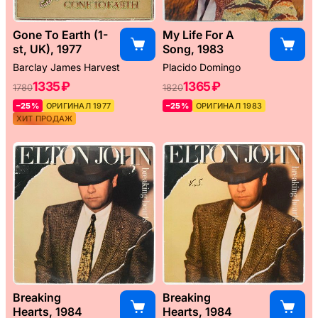
Gone To Earth (1-
My Life For A
st, UK), 1977
Song, 1983
Barclay James Harvest
Placido Domingo
1335 ₽
1365 ₽
1780
1820
–25%
ОРИГИНАЛ 1977
–25%
ОРИГИНАЛ 1983
ХИТ ПРОДАЖ
Breaking
Breaking
Hearts, 1984
Hearts, 1984