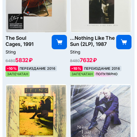
The Soul
...Nothing Like The
Cages, 1991
Sun (2LP), 1987
Sting
Sting
5832 ₽
7632 ₽
6480
8480
–10%
ПЕРЕИЗДАНИЕ 2016
–10%
ПЕРЕИЗДАНИЕ 2016
ЗАПЕЧАТАН
ЗАПЕЧАТАН
ПОПУЛЯРНО