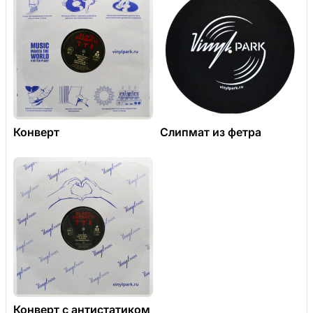
Конверт
Слипмат из фетра
Конверт с антистатиком