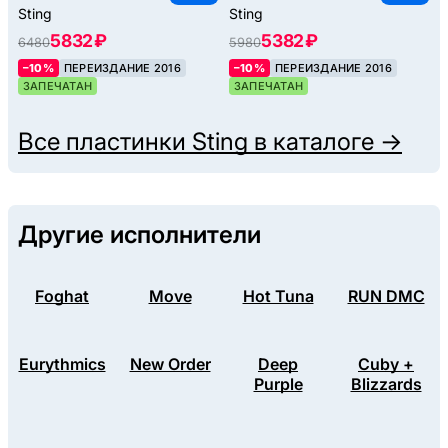
Sting
Sting
5832 ₽
5382 ₽
6480
5980
–10%
ПЕРЕИЗДАНИЕ 2016
–10%
ПЕРЕИЗДАНИЕ 2016
ЗАПЕЧАТАН
ЗАПЕЧАТАН
Все пластинки
Sting
в каталоге →
Другие исполнители
Foghat
Move
Hot Tuna
RUN DMC
Eurythmics
New Order
Deep
Cuby +
Purple
Blizzards