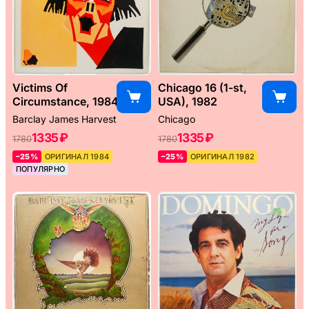
Victims Of
Chicago 16 (1-st,
Circumstance, 1984
USA), 1982
Barclay James Harvest
Chicago
1335 ₽
1335 ₽
1780
1780
–25%
ОРИГИНАЛ 1984
–25%
ОРИГИНАЛ 1982
ПОПУЛЯРНО