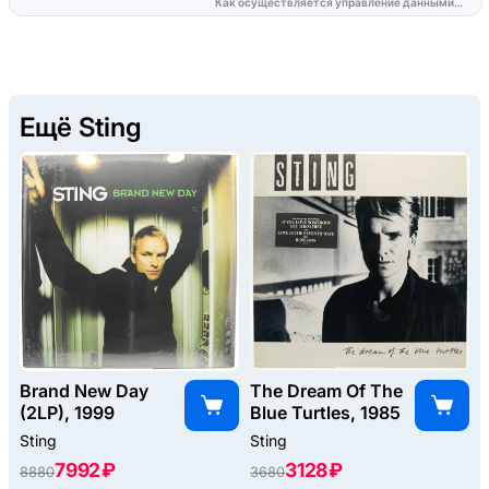
Ещё Sting
Brand New Day
The Dream Of The
(2LP), 1999
Blue Turtles, 1985
Sting
Sting
7992 ₽
3128 ₽
8880
3680