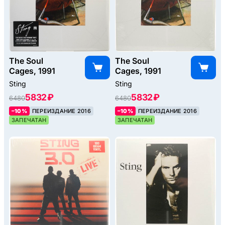
The Soul
The Soul
Cages, 1991
Cages, 1991
Sting
Sting
5832 ₽
5832 ₽
6480
6480
–10%
ПЕРЕИЗДАНИЕ 2016
–10%
ПЕРЕИЗДАНИЕ 2016
ЗАПЕЧАТАН
ЗАПЕЧАТАН