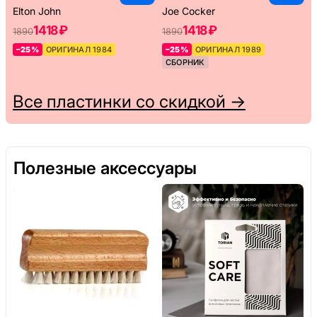
Elton John
Joe Cocker
1418 ₽
1418 ₽
1890
1890
–25%
ОРИГИНАЛ 1984
–25%
ОРИГИНАЛ 1989
СБОРНИК
Все пластинки со скидкой →
Полезные аксессуары