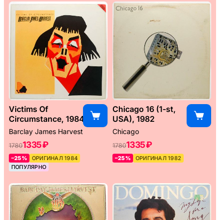
Victims Of
Chicago 16 (1-st,
Circumstance, 1984
USA), 1982
Barclay James Harvest
Chicago
1335 ₽
1335 ₽
1780
1780
–25%
ОРИГИНАЛ 1984
–25%
ОРИГИНАЛ 1982
ПОПУЛЯРНО