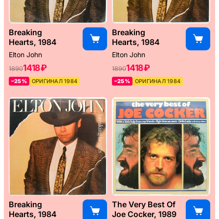
Breaking
Breaking
Hearts, 1984
Hearts, 1984
Elton John
Elton John
1418 ₽
1418 ₽
1890
1890
–25%
ОРИГИНАЛ 1984
–25%
ОРИГИНАЛ 1984
Breaking
The Very Best Of
Hearts, 1984
Joe Cocker, 1989