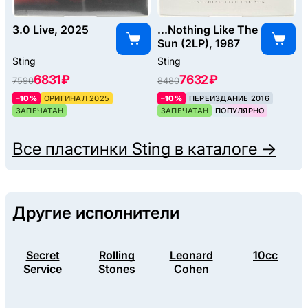
3.0 Live, 2025
...Nothing Like The
Sun (2LP), 1987
Sting
Sting
6831 ₽
7632 ₽
7590
8480
–10%
ОРИГИНАЛ 2025
–10%
ПЕРЕИЗДАНИЕ 2016
ЗАПЕЧАТАН
ЗАПЕЧАТАН
ПОПУЛЯРНО
Все пластинки
Sting
в каталоге →
Другие исполнители
Secret
Rolling
Leonard
10cc
Service
Stones
Cohen